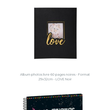
Album photos livre 60 pages noires - Format
29x32cm - LOVE Noir