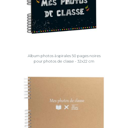
Album photos à spirales 50 pages noires
pour photos de classe - 32x22 cm