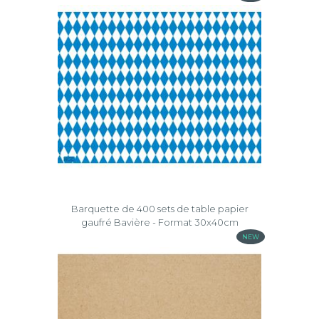
Barquette de 400 sets de table papier
gaufré Bavière - Format 30x40cm
NEW