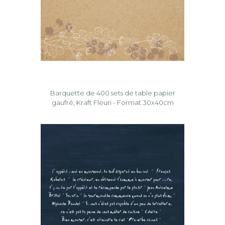
Barquette de 400 sets de table papier
gaufré, Kraft Fleuri - Format 30x40cm