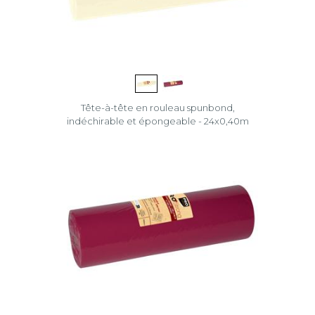
Tête-à-tête en rouleau spunbond,
indéchirable et épongeable - 24x0,40m