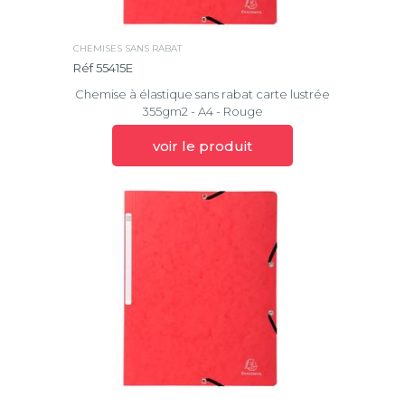
CHEMISES SANS RABAT
Réf 55415E
Chemise à élastique sans rabat carte lustrée
355gm2 - A4 - Rouge
voir le produit