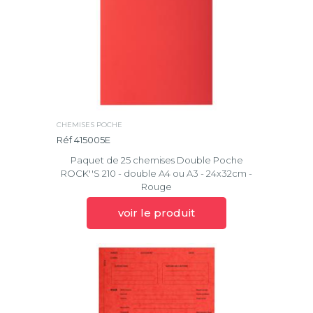
CHEMISES POCHE
Réf 415005E
Paquet de 25 chemises Double Poche
ROCK''S 210 - double A4 ou A3 - 24x32cm -
Rouge
voir le produit