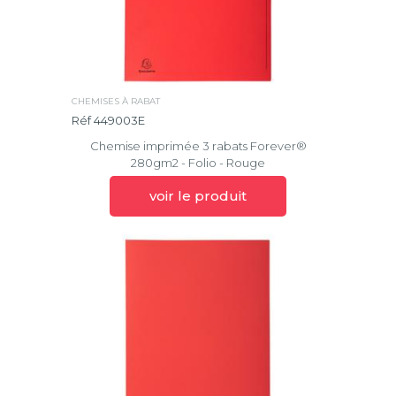
CHEMISES À RABAT
Réf 449003E
Chemise imprimée 3 rabats Forever®
280gm2 - Folio - Rouge
voir le produit