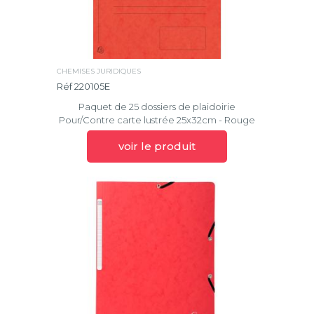
CHEMISES JURIDIQUES
Réf 220105E
Paquet de 25 dossiers de plaidoirie
Pour/Contre carte lustrée 25x32cm - Rouge
voir le produit