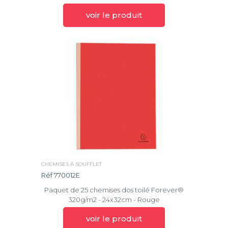
voir le produit
CHEMISES À SOUFFLET
Réf 770012E
Paquet de 25 chemises dos toilé Forever®
320g/m2 - 24x32cm - Rouge
voir le produit