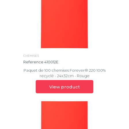
CHEMISES
Reference 410012E
Paquet de 100 chemises Forever® 220 100%
recyclé - 24x32cm - Rouge
View product