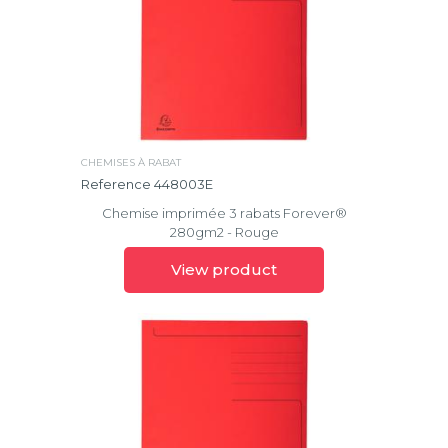
CHEMISES À RABAT
Reference 448003E
Chemise imprimée 3 rabats Forever®
280gm2 - Rouge
View product