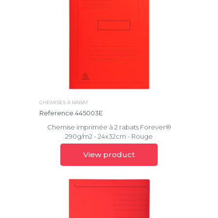
CHEMISES À RABAT
Reference 445003E
Chemise imprimée à 2 rabats Forever®
290g/m2 - 24x32cm - Rouge
View product