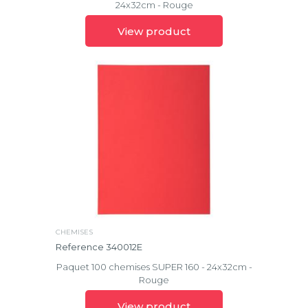
24x32cm - Rouge
View product
CHEMISES
Reference 340012E
Paquet 100 chemises SUPER 160 - 24x32cm -
Rouge
View product