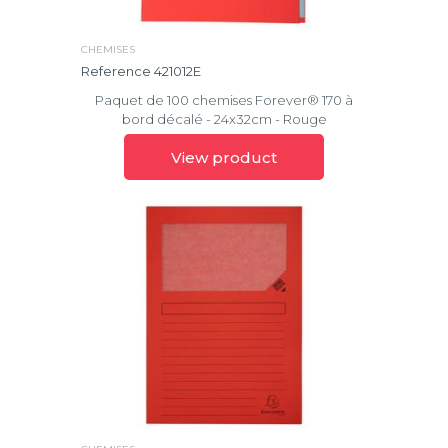
CHEMISES
Reference 421012E
Paquet de 100 chemises Forever® 170 à
bord décalé - 24x32cm - Rouge
View product