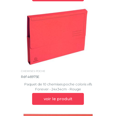
CHEMISES POCHE
Réf 46975E
Paquet de 10 chemises poche coloris vifs
Forever - 24x34cm - Rouge
voir le produit