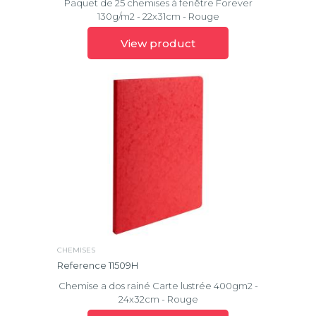
Paquet de 25 chemises à fenêtre Forever
130g/m2 - 22x31cm - Rouge
View product
CHEMISES
Reference 11509H
Chemise a dos rainé Carte lustrée 400gm2 -
24x32cm - Rouge