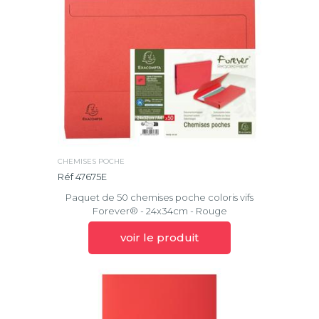
CHEMISES POCHE
Réf 47675E
Paquet de 50 chemises poche coloris vifs
Forever® - 24x34cm - Rouge
voir le produit