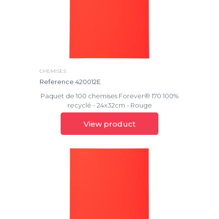
CHEMISES
Reference 420012E
Paquet de 100 chemises Forever® 170 100%
recyclé - 24x32cm - Rouge
View product