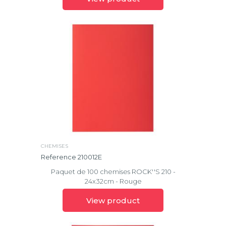
CHEMISES
Reference 210012E
Paquet de 100 chemises ROCK''S 210 -
24x32cm - Rouge
View product