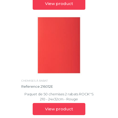
View product
CHEMISES À RABAT
Reference 216012E
Paquet de 50 chemises 2 rabats ROCK''S
210 - 24x32cm - Rouge
View product