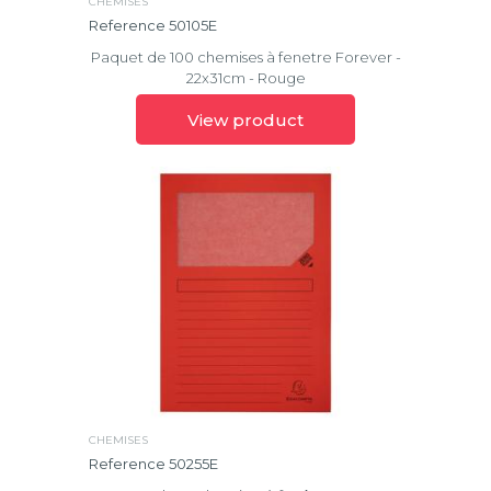
CHEMISES
Reference 50105E
Paquet de 100 chemises à fenetre Forever -
22x31cm - Rouge
View product
CHEMISES
Reference 50255E