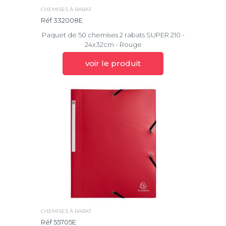
CHEMISES À RABAT
Réf 332008E
Paquet de 50 chemises 2 rabats SUPER 210 -
24x32cm - Rouge
voir le produit
CHEMISES À RABAT
Réf 55705E