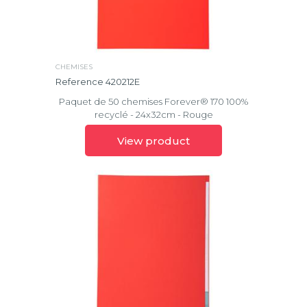
CHEMISES
Reference 420212E
Paquet de 50 chemises Forever® 170 100%
recyclé - 24x32cm - Rouge
View product