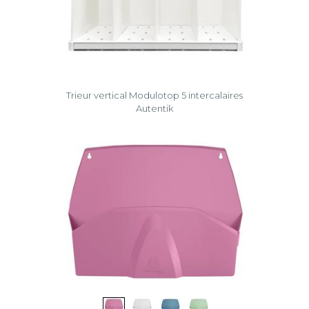
Trieur vertical Modulotop 5 intercalaires
Autentik