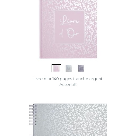
Livre d'or 140 pages tranche argent
AutentiK