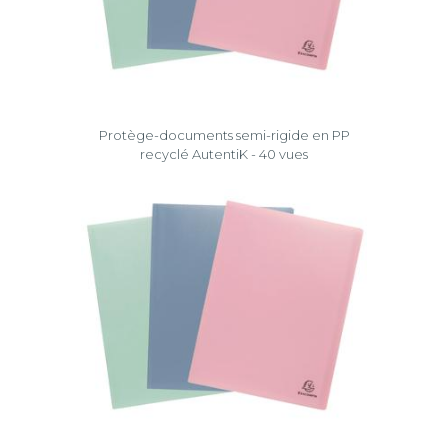
Protège-documents semi-rigide en PP
recyclé AutentiK - 40 vues