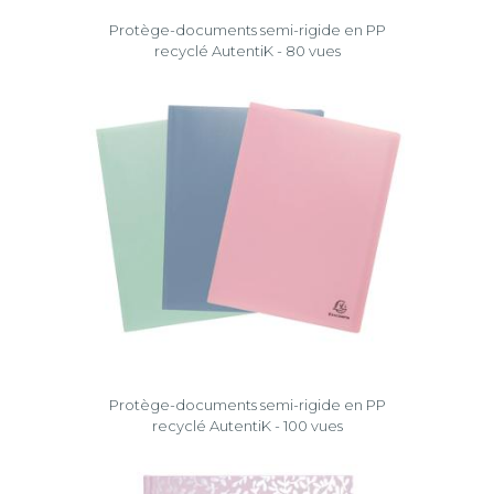
Protège-documents semi-rigide en PP
recyclé AutentiK - 80 vues
Protège-documents semi-rigide en PP
recyclé AutentiK - 100 vues