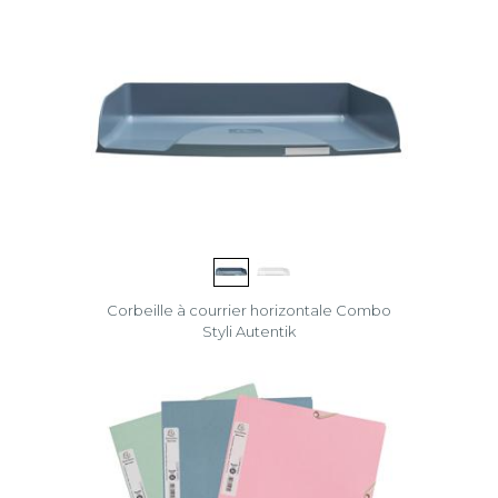
Corbeille à courrier horizontale Combo
Styli Autentik