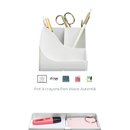
Pot à crayons Pen Wave Autentik