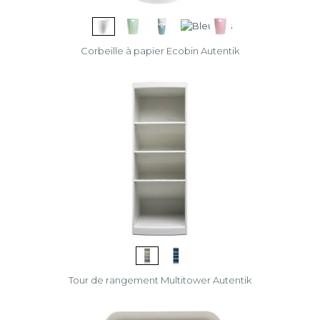
Corbeille à papier Ecobin Autentik
Tour de rangement Multitower Autentik