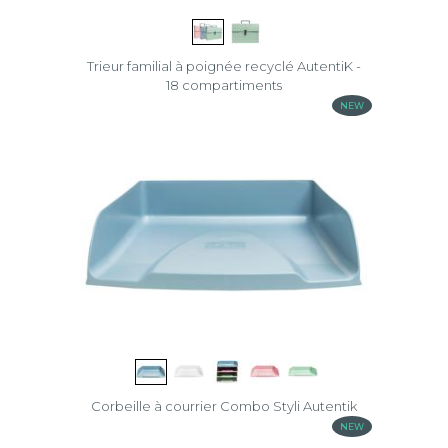
Trieur familial à poignée recyclé AutentiK -
18 compartiments
NEW
Corbeille à courrier Combo Styli Autentik
NEW