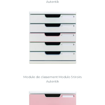
Autentik
Module de classement Modulo 5 tiroirs
Autentik