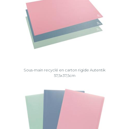
Sous-main recyclé en carton rigide Autentik
57,5x37,5cm