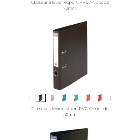
Classeur à levier export. PVC A4 dos de
70mm.
〈
〉
Classeur à levier export PVC A4 dos de
50mm