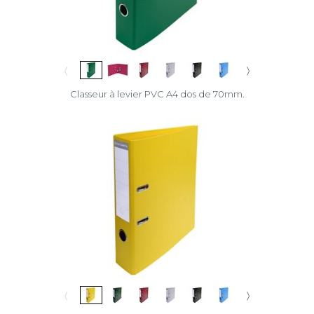
〈
〉
Classeur à levier PVC A4 dos de 70mm.
〈
〉