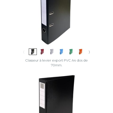
〈
〉
Classeur à levier export PVC A4 dos de
70mm.