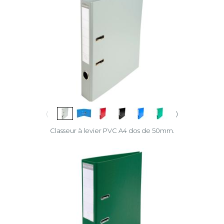
〈
〉
Classeur à levier PVC A4 dos de 50mm.