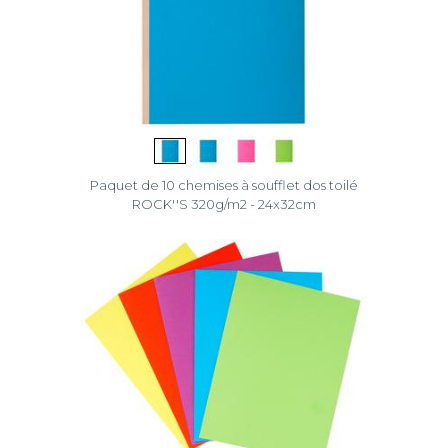
Paquet de 10 chemises à soufflet dos toilé
ROCK''S 320g/m2 - 24x32cm