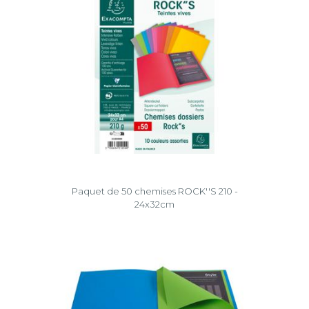
Paquet de 50 chemises ROCK''S 210 -
24x32cm