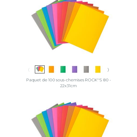
〈
〉
Paquet de 100 sous-chemises ROCK''S 80 -
22x31cm