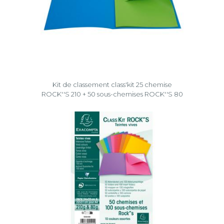
Kit de classement class'kit 25 chemise
ROCK''S 210 + 50 sous-chemises ROCK''S 80