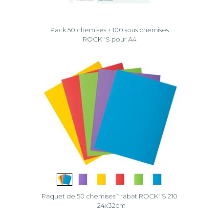
Pack 50 chemises + 100 sous chemises
ROCK''S pour A4
Paquet de 50 chemises 1 rabat ROCK''S 210
- 24x32cm