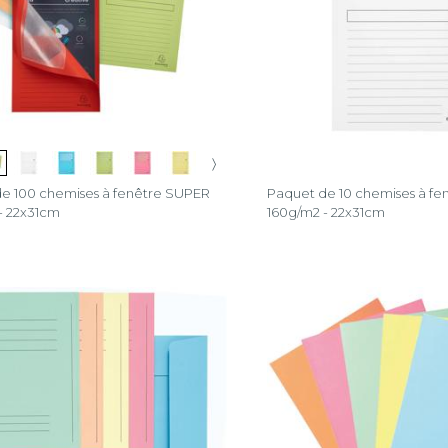
〉
e 100 chemises à fenêtre SUPER
Paquet de 10 chemises à f
- 22x31cm
160g/m2 - 22x31cm