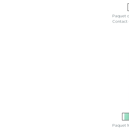
Paquet d
Contact 
Paquet 1