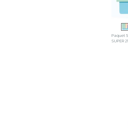
Paquet 5
SUPER 21