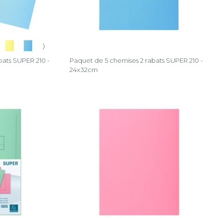
〉
bats SUPER 210 -
Paquet de 5 chemises 2 rabats SUPER 210 -
24x32cm