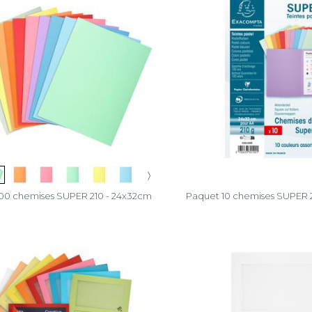
〉
00 chemises SUPER 210 - 24x32cm
Paquet 10 chemises SUPER 