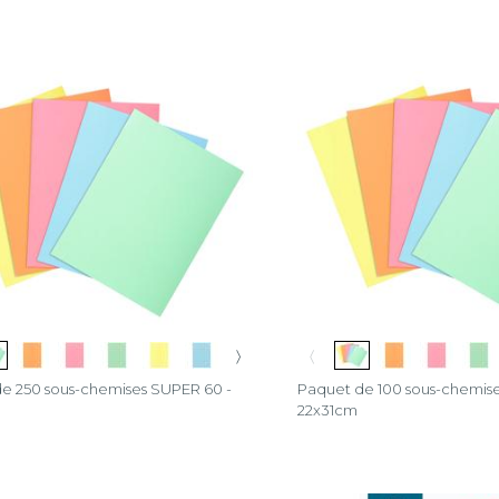
〉
〈
e 250 sous-chemises SUPER 60 -
Paquet de 100 sous-chemise
22x31cm