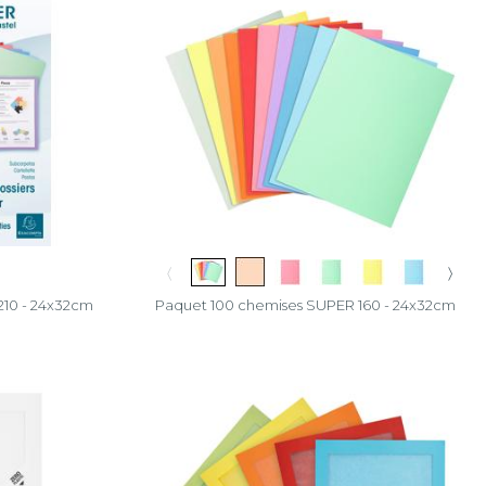
〈
〉
210 - 24x32cm
Paquet 100 chemises SUPER 160 - 24x32cm