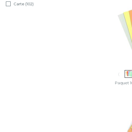
Carte
(102)
〈
Paquet 1