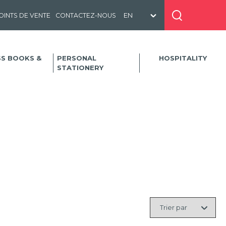
OINTS DE VENTE
CONTACTEZ-NOUS
SS BOOKS &
PERSONAL
HOSPITALITY
STATIONERY
Trier
par