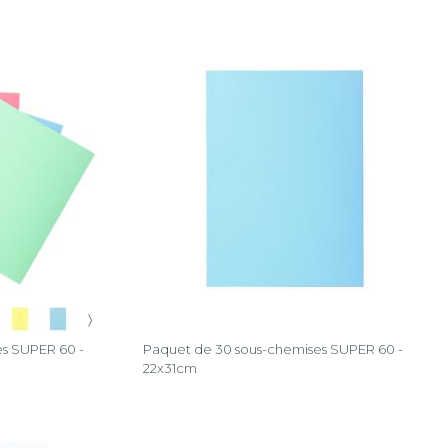
〉
s SUPER 60 -
Paquet de 30 sous-chemises SUPER 60 -
22x31cm