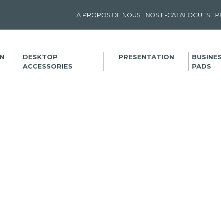
À PROPOS DE NOUS
NOS E-CATALOGUES
P
N
DESKTOP
PRESENTATION
BUSINE
ACCESSORIES
PADS