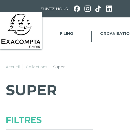
Panneau de gestion des cookies
SUIVEZ-NOUS
FILING
ORGANISATIO
Accueil
Collections
Super
SUPER
FILTRES