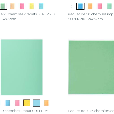
〈
e 25 chemises 2 rabats SUPER 210
Paquet de 50 chemises impr
- 24x32cm
SUPER 210 - 24x32cm
00 chemises 1 rabat SUPER 160 -
Paquet de 10x6 chemises c