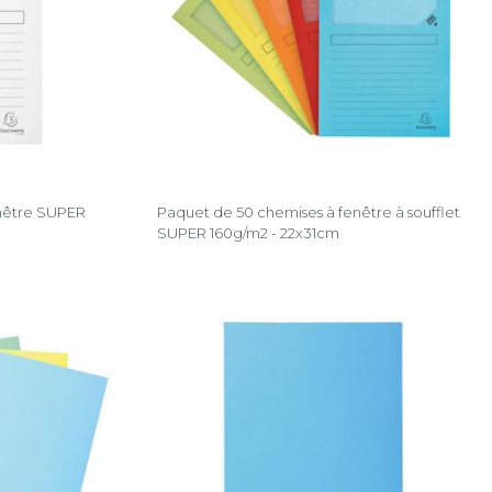
enêtre SUPER
Paquet de 50 chemises à fenêtre à soufflet
SUPER 160g/m2 - 22x31cm