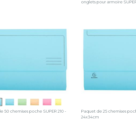
onglets pour armoire SUPER
e 50 chemises poche SUPER 210 -
Paquet de 25 chemises poc
m
24x34cm