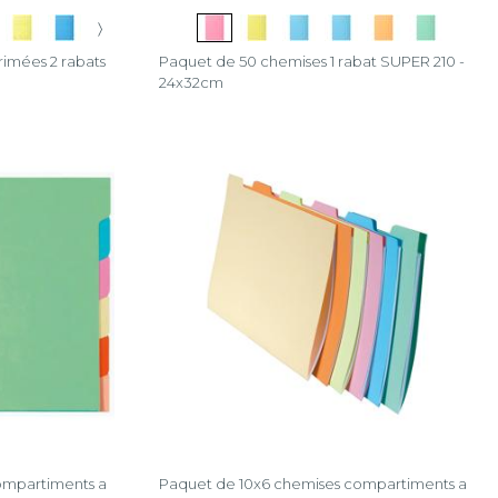
〉
imées 2 rabats
Paquet de 50 chemises 1 rabat SUPER 210 -
24x32cm
ompartiments a
Paquet de 10x6 chemises compartiments a