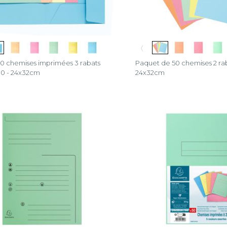
〈
0 chemises imprimées 3 rabats
Paquet de 50 chemises 2 ra
0 - 24x32cm
24x32cm