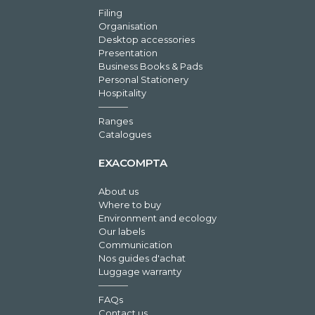
Filing
Organisation
Desktop accessories
Presentation
Business Books & Pads
Personal Stationery
Hospitality
Ranges
Catalogues
EXACOMPTA
About us
Where to buy
Environment and ecology
Our labels
Communication
Nos guides d'achat
Luggage warranty
FAQs
Contact us