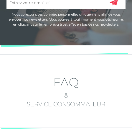
Nous collectons ces données personnelles uniquement afin de vous
envoyer nos newsletters. Vous pouvez à tout moment vous désinscrire,
en cliquant sur le lien prévu à cet effet en bas de nos newsletters.
FAQ
&
SERVICE CONSOMMATEUR