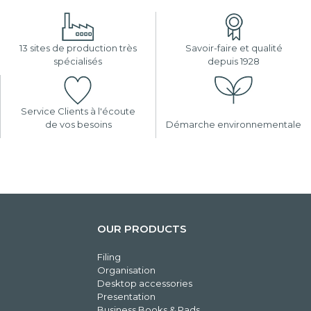
13 sites de production très
Savoir-faire et qualité
spécialisés
depuis 1928
Service Clients à l'écoute
de vos besoins
Démarche environnementale
OUR PRODUCTS
Filing
Organisation
Desktop accessories
Presentation
Business Books & Pads