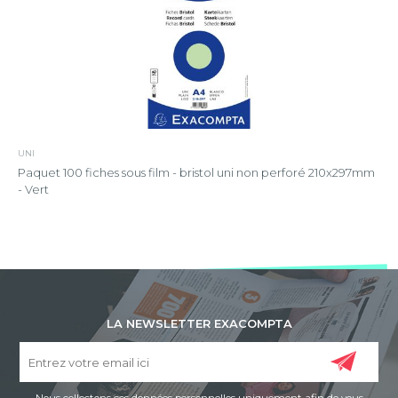
UNI
Paquet 100 fiches sous film - bristol uni non perforé 210x297mm
- Vert
LA NEWSLETTER EXACOMPTA