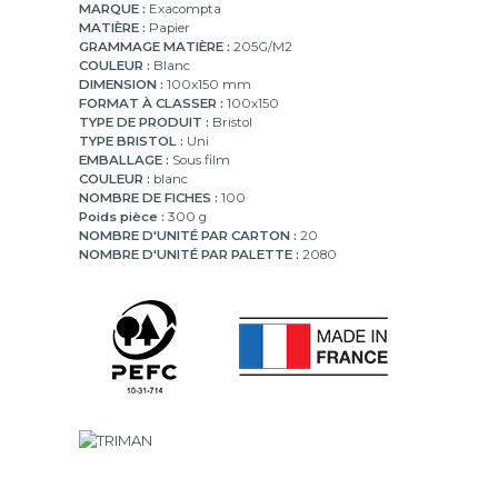
MARQUE :
Exacompta
MATIÈRE :
Papier
GRAMMAGE MATIÈRE :
205G/M2
COULEUR :
Blanc
DIMENSION :
100x150 mm
FORMAT À CLASSER :
100x150
TYPE DE PRODUIT :
Bristol
TYPE BRISTOL :
Uni
EMBALLAGE :
Sous film
COULEUR :
blanc
NOMBRE DE FICHES :
100
Poids pièce :
300 g
NOMBRE D'UNITÉ PAR CARTON :
20
NOMBRE D'UNITÉ PAR PALETTE :
2080