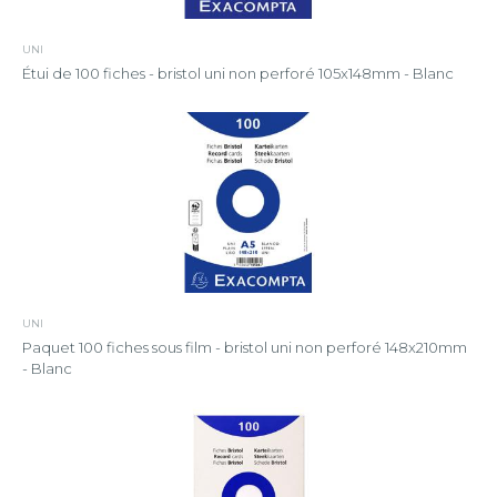
UNI
Étui de 100 fiches - bristol uni non perforé 105x148mm - Blanc
UNI
Paquet 100 fiches sous film - bristol uni non perforé 148x210mm
- Blanc