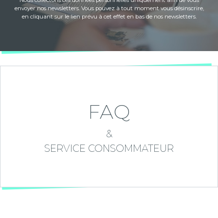
Nous collectons ces données personnelles uniquement afin de vous
envoyer nos newsletters. Vous pouvez à tout moment vous désinscrire,
en cliquant sur le lien prévu à cet effet en bas de nos newsletters.
FAQ
&
SERVICE CONSOMMATEUR