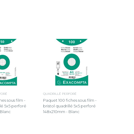
FORÉ
QUADRILLÉ PERFORÉ
es sous film -
Paquet 100 fiches sous film -
llé 5x5 perforé
bristol quadrillé 5x5 perforé
Blanc
148x210mm - Blanc