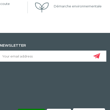
'écoute
Démarche environnementale
NEWSLETTER