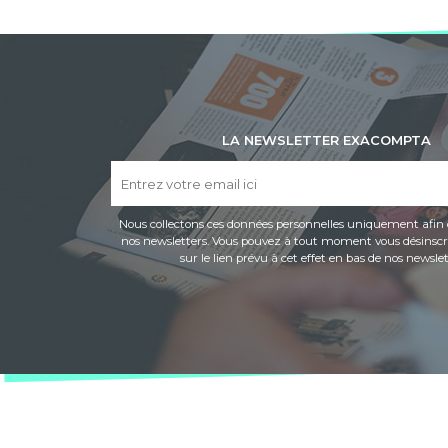
LA NEWSLETTER EXACOMPTA
Nous collectons ces données personnelles uniquement afin 
nos newsletters. Vous pouvez à tout moment vous désinscri
sur le lien prévu à cet effet en bas de nos newslet