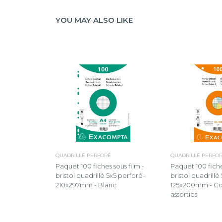
YOU MAY ALSO LIKE
QUADRILLÉ PERFORÉ
QUADRILLÉ PERFO
Paquet 100 fiches sous film -
Paquet 100 fiche
bristol quadrillé 5x5 perforé-
bristol quadrillé
210x297mm - Blanc
125x200mm - Co
assorties