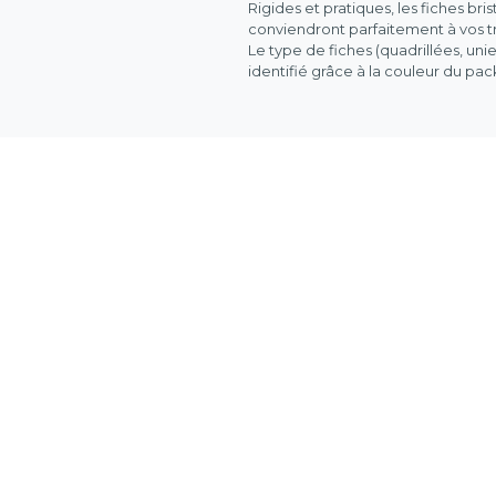
Rigides et pratiques, les fiches bri
conviendront parfaitement à vos tr
Le type de fiches (quadrillées, uni
identifié grâce à la couleur du pa