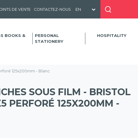
OINTS DE VENTE
CONTACTEZ-NOUS
SS BOOKS &
PERSONAL
HOSPITALITY
STATIONERY
 perforé 125x200mm - Blanc
ICHES SOUS FILM - BRISTOL
5 PERFORÉ 125X200MM -