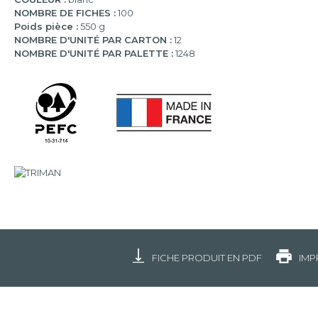
NOMBRE DE FICHES :
100
Poids pièce :
550 g
NOMBRE D'UNITÉ PAR CARTON :
12
NOMBRE D'UNITÉ PAR PALETTE :
1248
FICHE PRODUIT EN PDF
IMP