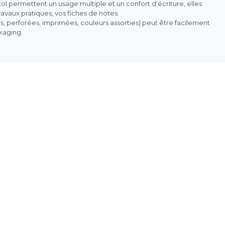
stol permettent un usage multiple et un confort d'écriture, elles
avaux pratiques, vos fiches de notes.
es, perforées, imprimées, couleurs assorties) peut être facilement
ckaging.