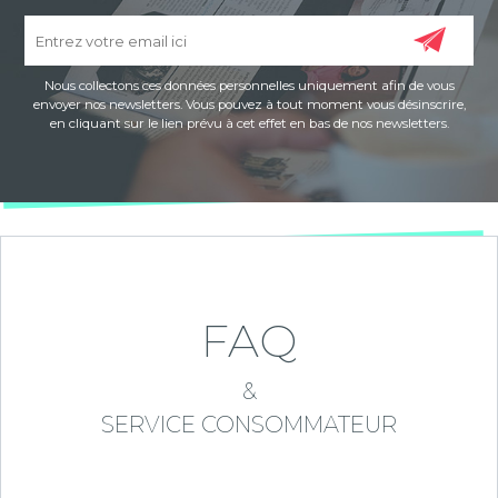
Nous collectons ces données personnelles uniquement afin de vous
envoyer nos newsletters. Vous pouvez à tout moment vous désinscrire,
en cliquant sur le lien prévu à cet effet en bas de nos newsletters.
FAQ
&
SERVICE CONSOMMATEUR