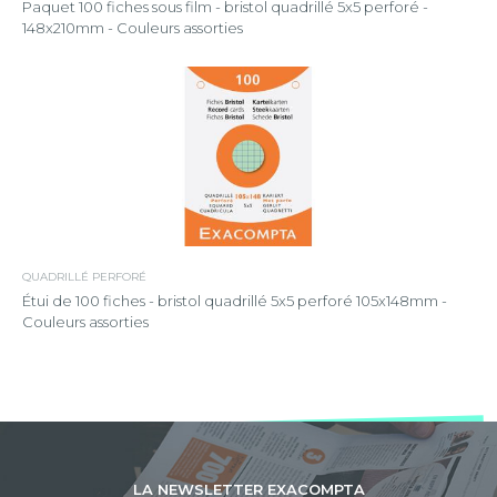
Paquet 100 fiches sous film - bristol quadrillé 5x5 perforé -
148x210mm - Couleurs assorties
QUADRILLÉ PERFORÉ
Étui de 100 fiches - bristol quadrillé 5x5 perforé 105x148mm -
Couleurs assorties
LA NEWSLETTER EXACOMPTA