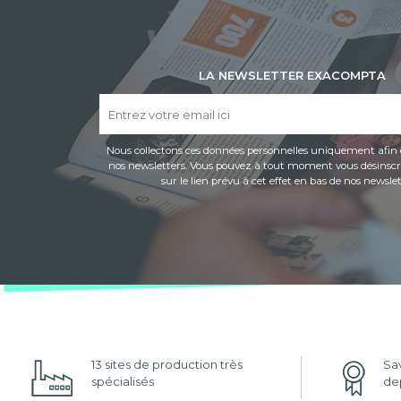
LA NEWSLETTER EXACOMPTA
Nous collectons ces données personnelles uniquement afin 
nos newsletters. Vous pouvez à tout moment vous désinscri
sur le lien prévu à cet effet en bas de nos newslet
13 sites de production très
Sav
spécialisés
dep