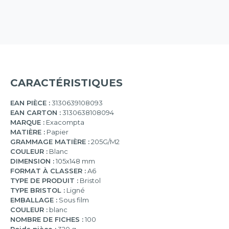
CARACTÉRISTIQUES
EAN PIÈCE :
3130639108093
EAN CARTON :
3130638108094
MARQUE :
Exacompta
MATIÈRE :
Papier
GRAMMAGE MATIÈRE :
205G/M2
COULEUR :
Blanc
DIMENSION :
105x148 mm
FORMAT À CLASSER :
A6
TYPE DE PRODUIT :
Bristol
TYPE BRISTOL :
Ligné
EMBALLAGE :
Sous film
COULEUR :
blanc
NOMBRE DE FICHES :
100