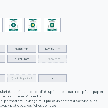
75x125 mm
100x150 mm
148x210 mm
210x297 mm
Quadrillé perforé
Uni
larité. Fabrication de qualité supérieure, à partir de pâte à papier
t et blanchie en PH neutre.
stol permettent un usage multiple et un confort d'écriture, elles
avaux pratiques, vos fiches de notes.