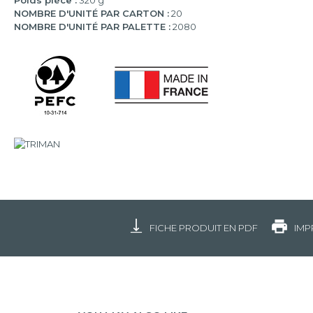
Poids pièce :
320 g
NOMBRE D'UNITÉ PAR CARTON :
20
NOMBRE D'UNITÉ PAR PALETTE :
2080
FICHE PRODUIT EN PDF
IMP