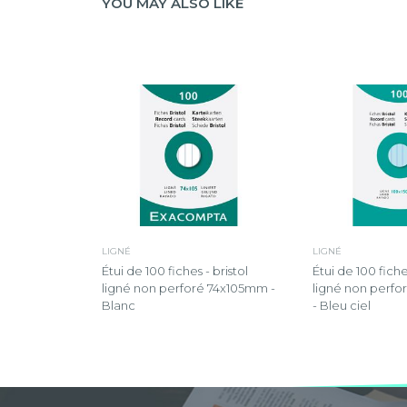
YOU MAY ALSO LIKE
LIGNÉ
LIGNÉ
Étui de 100 fiches - bristol
Étui de 100 fiches
ligné non perforé 74x105mm -
ligné non perf
Blanc
- Bleu ciel