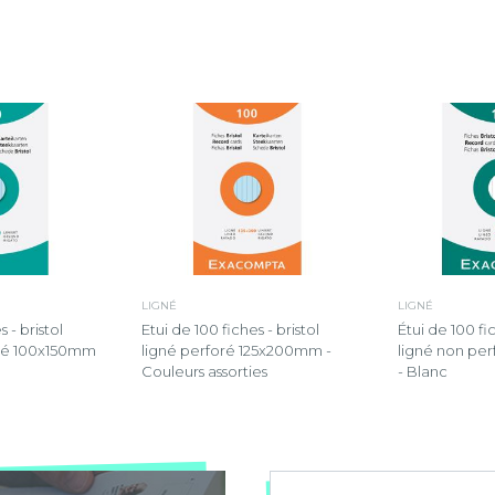
LIGNÉ
LIGNÉ
 - bristol
Etui de 100 fiches - bristol
Étui de 100 fic
oré 100x150mm
ligné perforé 125x200mm -
ligné non pe
Couleurs assorties
- Blanc