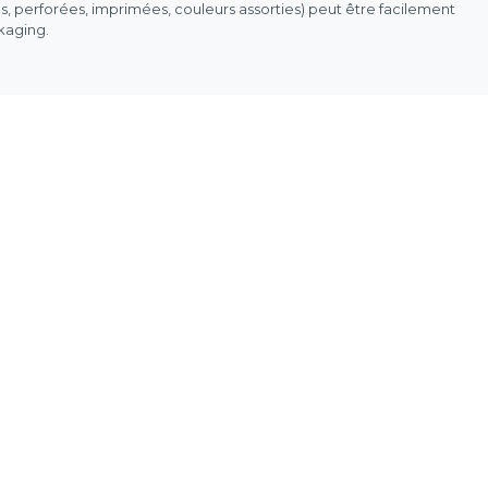
es, perforées, imprimées, couleurs assorties) peut être facilement
ckaging.