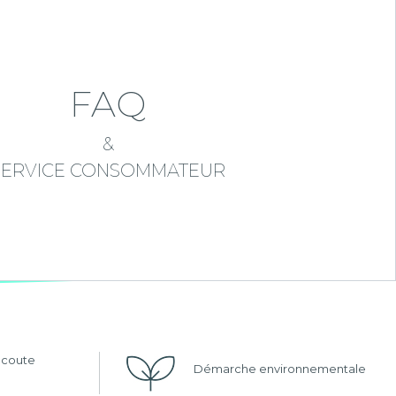
FAQ
&
SERVICE CONSOMMATEUR
'écoute
Démarche environnementale