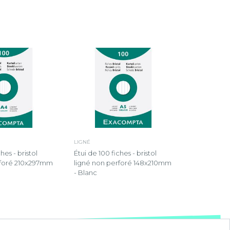
LIGNÉ
hes - bristol
Étui de 100 fiches - bristol
rforé 210x297mm
ligné non perforé 148x210mm
- Blanc