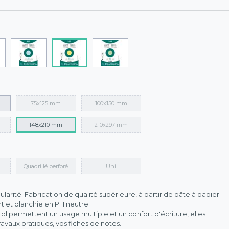
75x125 mm
100x150 mm
148x210 mm
210x297 mm
Quadrillé perforé
Uni
larité. Fabrication de qualité supérieure, à partir de pâte à papier
t et blanchie en PH neutre.
stol permettent un usage multiple et un confort d'écriture, elles
avaux pratiques, vos fiches de notes.