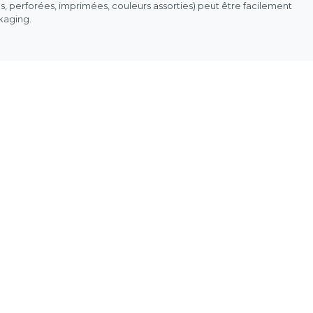
es, perforées, imprimées, couleurs assorties) peut être facilement
ckaging.