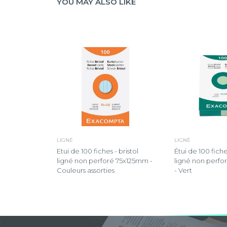
YOU MAY ALSO LIKE
LIGNÉ
LIGNÉ
Etui de 100 fiches - bristol
Étui de 100 fiches
ligné non perforé 75x125mm -
ligné non perf
Couleurs assorties
- Vert