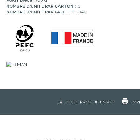
Poids pièce :
700 g
NOMBRE D'UNITÉ PAR CARTON :
10
NOMBRE D'UNITÉ PAR PALETTE :
1040
FICHE PRODUIT EN PDF
IMP