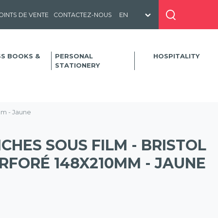
OINTS DE VENTE
CONTACTEZ-NOUS
SS BOOKS &
PERSONAL
HOSPITALITY
STATIONERY
mm - Jaune
ICHES SOUS FILM - BRISTOL
RFORÉ 148X210MM - JAUNE