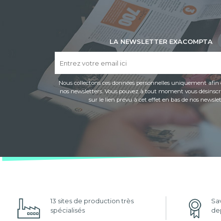
LA NEWSLETTER EXACOMPTA
Nous collectons ces données personnelles uniquement afin 
nos newsletters. Vous pouvez à tout moment vous désinscri
sur le lien prévu à cet effet en bas de nos newslet
13 sites de production très
Sav
spécialisés
dep