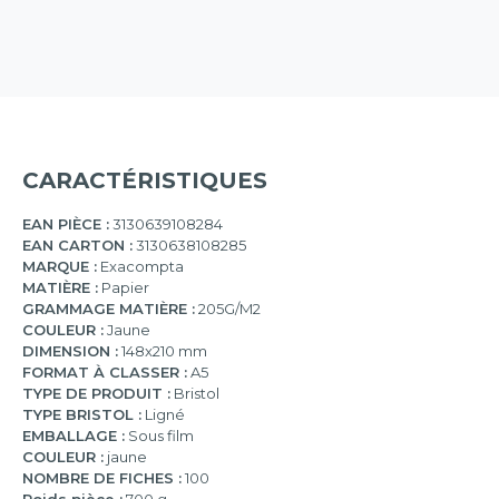
CARACTÉRISTIQUES
EAN PIÈCE :
3130639108284
EAN CARTON :
3130638108285
MARQUE :
Exacompta
MATIÈRE :
Papier
GRAMMAGE MATIÈRE :
205G/M2
COULEUR :
Jaune
DIMENSION :
148x210 mm
FORMAT À CLASSER :
A5
TYPE DE PRODUIT :
Bristol
TYPE BRISTOL :
Ligné
EMBALLAGE :
Sous film
COULEUR :
jaune
NOMBRE DE FICHES :
100