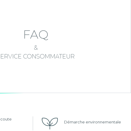
FAQ
&
SERVICE CONSOMMATEUR
'écoute
Démarche environnementale