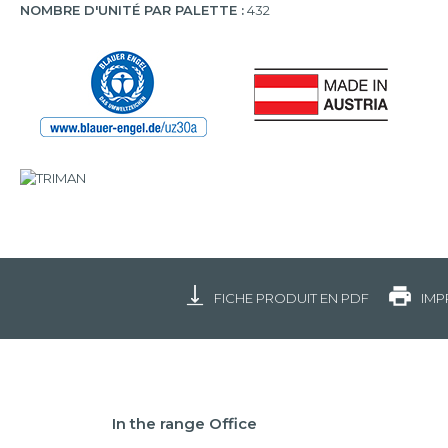
NOMBRE D'UNITÉ PAR PALETTE :
432
FICHE PRODUIT EN PDF
IMP
In the range Office