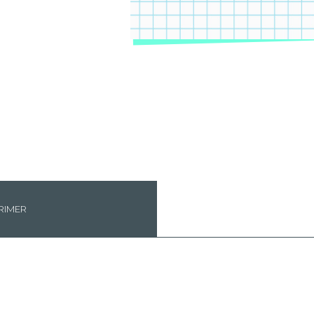
RIMER