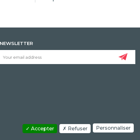
NEWSLETTER
Personnaliser
Accepter
Refuser
COPYRIGHT/IP POLICY
PERSONAL DATA POLICY
CONTACT US