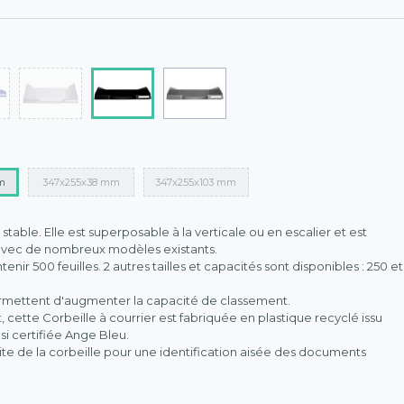
m
347x255x38 mm
347x255x103 mm
t stable. Elle est superposable à la verticale ou en escalier et est
avec de nombreux modèles existants.
enir 500 feuilles. 2 autres tailles et capacités sont disponibles : 250 et
rmettent d'augmenter la capacité de classement.
ette Corbeille à courrier est fabriquée en plastique recyclé issu
si certifiée Ange Bleu.
ite de la corbeille pour une identification aisée des documents