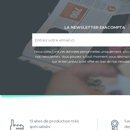
LA NEWSLETTER EXACOMPTA
Nous collectons ces données personnelles uniquement afin 
nos newsletters. Vous pouvez à tout moment vous désinscri
sur le lien prévu à cet effet en bas de nos newslet
13 sites de production très
Sav
spécialisés
dep