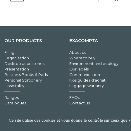
OUR PRODUCTS
EXACOMPTA
Filing
About us
Organisation
Where to buy
Desktop accessories
Environment and ecology
Presentation
Our labels
Business Books & Pads
Communication
Personal Stationery
Nos guides d'achat
Hospitality
Luggage warranty
Ranges
FAQs
Catalogues
Contact us
Ce site utilise des cookies et vous donne le contrôle sur ceux que 
©EXACOMPTA - 2026