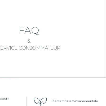
FAQ
&
SERVICE CONSOMMATEUR
'écoute
Démarche environnementale