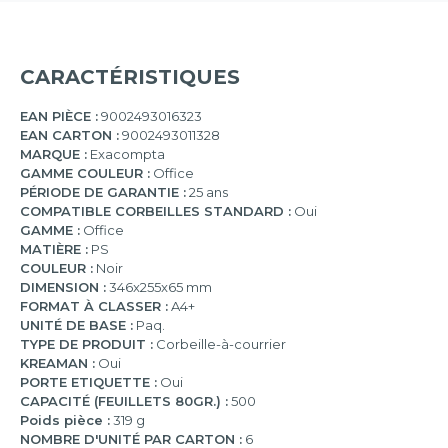
CARACTÉRISTIQUES
EAN PIÈCE :
9002493016323
EAN CARTON :
9002493011328
MARQUE :
Exacompta
GAMME COULEUR :
Office
PÉRIODE DE GARANTIE :
25 ans
COMPATIBLE CORBEILLES STANDARD :
Oui
GAMME :
Office
MATIÈRE :
PS
COULEUR :
Noir
DIMENSION :
346x255x65 mm
FORMAT À CLASSER :
A4+
UNITÉ DE BASE :
Paq.
TYPE DE PRODUIT :
Corbeille-à-courrier
KREAMAN :
Oui
PORTE ETIQUETTE :
Oui
CAPACITÉ (FEUILLETS 80GR.) :
500
Poids pièce :
319 g
NOMBRE D'UNITÉ PAR CARTON :
6