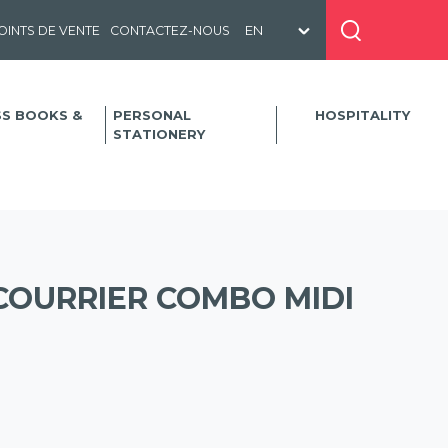
OINTS DE VENTE
CONTACTEZ-NOUS
SS BOOKS &
PERSONAL
HOSPITALITY
STATIONERY
COURRIER COMBO MIDI