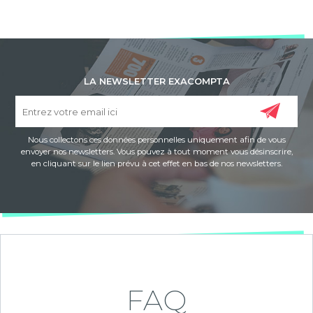
LA NEWSLETTER EXACOMPTA
Nous collectons ces données personnelles uniquement afin de vous
envoyer nos newsletters. Vous pouvez à tout moment vous désinscrire,
en cliquant sur le lien prévu à cet effet en bas de nos newsletters.
FAQ