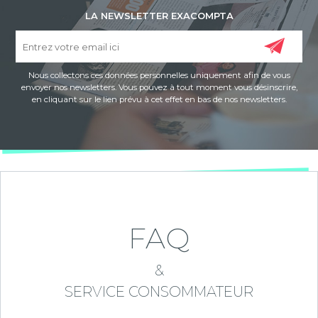
LA NEWSLETTER EXACOMPTA
Nous collectons ces données personnelles uniquement afin de vous
envoyer nos newsletters. Vous pouvez à tout moment vous désinscrire,
en cliquant sur le lien prévu à cet effet en bas de nos newsletters.
FAQ
&
SERVICE CONSOMMATEUR