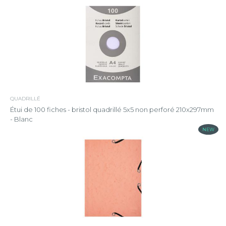
QUADRILLÉ
Étui de 100 fiches - bristol quadrillé 5x5 non perforé 210x297mm
- Blanc
NEW