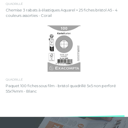
QUADRILLÉ
Chemise 3 rabats à élastiques Aquarel + 25 fiches bristol A5 - 4
couleurs assorties - Corail
QUADRILLÉ
Paquet 100 fiches sous film - bristol quadrillé 5x5 non perforé
55x74mm - Blanc