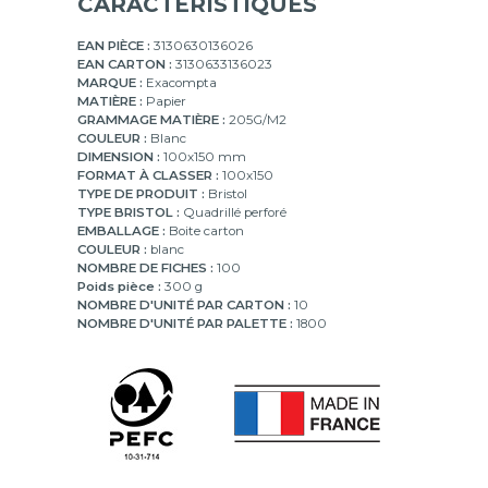
CARACTÉRISTIQUES
EAN PIÈCE :
3130630136026
EAN CARTON :
3130633136023
MARQUE :
Exacompta
MATIÈRE :
Papier
GRAMMAGE MATIÈRE :
205G/M2
COULEUR :
Blanc
DIMENSION :
100x150 mm
FORMAT À CLASSER :
100x150
TYPE DE PRODUIT :
Bristol
TYPE BRISTOL :
Quadrillé perforé
EMBALLAGE :
Boite carton
COULEUR :
blanc
NOMBRE DE FICHES :
100
Poids pièce :
300 g
NOMBRE D'UNITÉ PAR CARTON :
10
NOMBRE D'UNITÉ PAR PALETTE :
1800