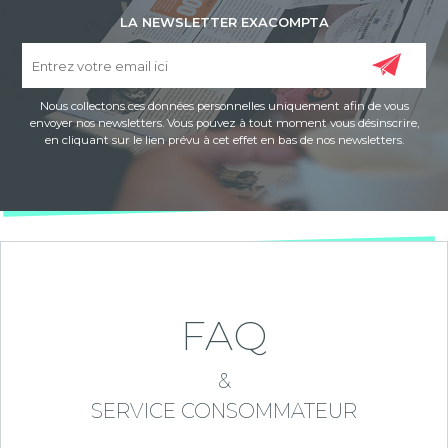
LA NEWSLETTER EXACOMPTA
Nous collectons ces données personnelles uniquement afin de vous
envoyer nos newsletters. Vous pouvez à tout moment vous désinscrire,
en cliquant sur le lien prévu à cet effet en bas de nos newsletters.
FAQ
&
SERVICE CONSOMMATEUR