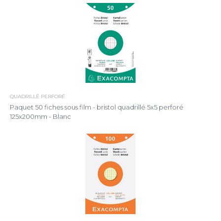
QUADRILLÉ PERFORÉ
Paquet 50 fiches sous film - bristol quadrillé 5x5 perforé
125x200mm - Blanc