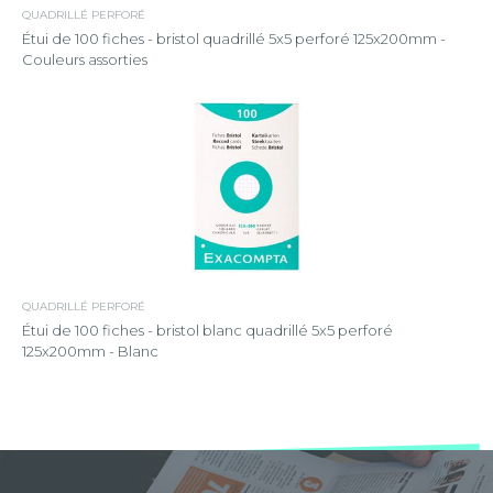
QUADRILLÉ PERFORÉ
Étui de 100 fiches - bristol quadrillé 5x5 perforé 125x200mm -
Couleurs assorties
QUADRILLÉ PERFORÉ
Étui de 100 fiches - bristol blanc quadrillé 5x5 perforé
125x200mm - Blanc