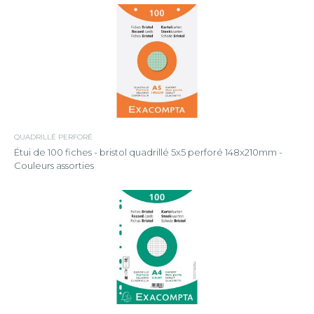
QUADRILLÉ PERFORÉ
Étui de 100 fiches - bristol quadrillé 5x5 perforé 148x210mm -
Couleurs assorties