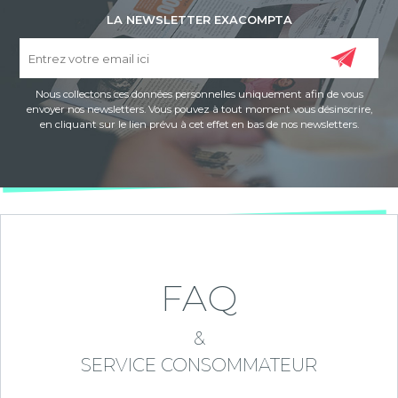
LA NEWSLETTER EXACOMPTA
Nous collectons ces données personnelles uniquement afin de vous
envoyer nos newsletters. Vous pouvez à tout moment vous désinscrire,
en cliquant sur le lien prévu à cet effet en bas de nos newsletters.
FAQ
&
SERVICE CONSOMMATEUR