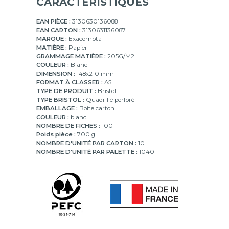
CARACTÉRISTIQUES
EAN PIÈCE :
3130630136088
EAN CARTON :
3130631136087
MARQUE :
Exacompta
MATIÈRE :
Papier
GRAMMAGE MATIÈRE :
205G/M2
COULEUR :
Blanc
DIMENSION :
148x210 mm
FORMAT À CLASSER :
A5
TYPE DE PRODUIT :
Bristol
TYPE BRISTOL :
Quadrillé perforé
EMBALLAGE :
Boite carton
COULEUR :
blanc
NOMBRE DE FICHES :
100
Poids pièce :
700 g
NOMBRE D'UNITÉ PAR CARTON :
10
NOMBRE D'UNITÉ PAR PALETTE :
1040