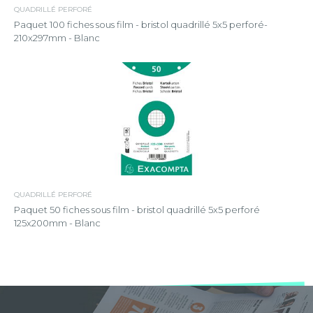
QUADRILLÉ PERFORÉ
Paquet 100 fiches sous film - bristol quadrillé 5x5 perforé-
210x297mm - Blanc
QUADRILLÉ PERFORÉ
Paquet 50 fiches sous film - bristol quadrillé 5x5 perforé
125x200mm - Blanc