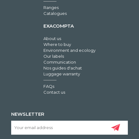
Ranges
Catalogues
EXACOMPTA
About us
Where to buy
Environment and ecology
Our labels
Communication
Nos guides d'achat
Luggage warranty
FAQs
Contact us
NEWSLETTER