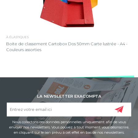
À ÉLASTIQUES
Boite de classement Cartobox Dos 50mm Carte lustrée - A4 -
Couleurs assorties
LA NEWSLETTER EXACOMPTA
Nous collectons ces données personnelles uniquement afin de vous
envoyer nos newsletters. Vous pouvez à tout moment vous désinscrire,
en cliquant sur le lien prévu à cet effet en bas de nos newsletters.