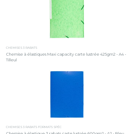
CHEMISES 3 RABATS
Chemise à élastiques Maxi capacity carte lustrée 425gm2 - A4 -
Tilleul
CHEMISES 3 RABATS FORMATS SPÉC
Chemise à élastique 3 rabats carte lustrée 600gm2 - A2 - Bleu