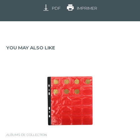
PDF
IMPRIMER
YOU MAY ALSO LIKE
ALBUMS DE COLLECTION