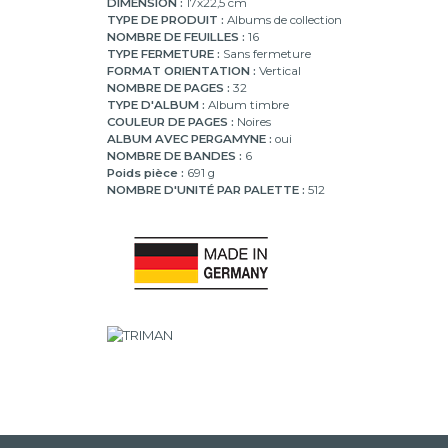
DIMENSION :
17x22,5 cm
TYPE DE PRODUIT :
Albums de collection
NOMBRE DE FEUILLES :
16
TYPE FERMETURE :
Sans fermeture
FORMAT ORIENTATION :
Vertical
NOMBRE DE PAGES :
32
TYPE D'ALBUM :
Album timbre
COULEUR DE PAGES :
Noires
ALBUM AVEC PERGAMYNE :
oui
NOMBRE DE BANDES :
6
Poids pièce :
691 g
NOMBRE D'UNITÉ PAR PALETTE :
512