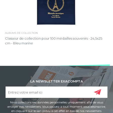
ALBUMS DE COLLECTION
Classeur de collection pour 100 médailles souvenirs - 24,5x25
cm - Bleu marine
LA NEWSLETTER EXACOMPTA
Nous collectons ces données personnelles uniquement afin de vous
envoyer nos newsletters. Vous pouvez à tout moment vous désinscrire,
en cliquant sur le lien prévu à cet effet en bas de nos newsletters.