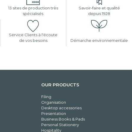
13 sites de production très
Savoir-faire et qualité
spécialisés
depuis 1928
Service Clients à l'écoute
de vos besoins
Démarche environnementale
OUR PRODUCTS
Filing
Organisation
Desktop accessories
Presentation
Business Books & Pads
Personal Stationery
Hospitality