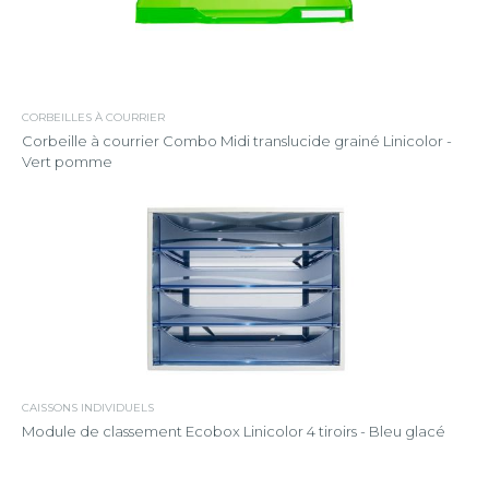
CORBEILLES À COURRIER
Corbeille à courrier Combo Midi translucide grainé Linicolor -
Vert pomme
CAISSONS INDIVIDUELS
Module de classement Ecobox Linicolor 4 tiroirs - Bleu glacé