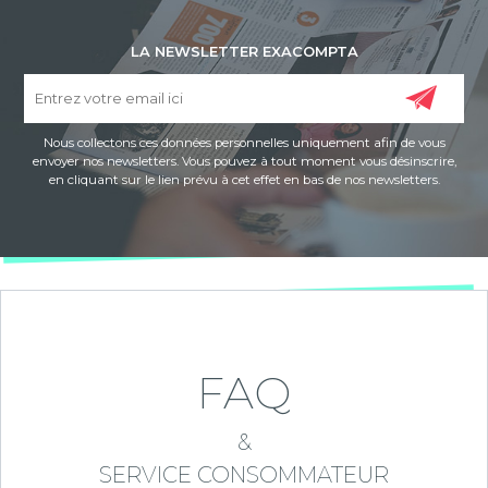
LA NEWSLETTER EXACOMPTA
Nous collectons ces données personnelles uniquement afin de vous
envoyer nos newsletters. Vous pouvez à tout moment vous désinscrire,
en cliquant sur le lien prévu à cet effet en bas de nos newsletters.
FAQ
&
SERVICE CONSOMMATEUR