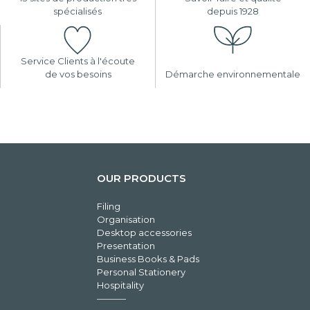
spécialisés
depuis 1928
Service Clients à l'écoute
de vos besoins
Démarche environnementale
OUR PRODUCTS
Filing
Organisation
Desktop accessories
Presentation
Business Books & Pads
Personal Stationery
Hospitality