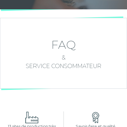
FAQ
&
SERVICE CONSOMMATEUR
13 sites de production très
Savoir-faire et qualité