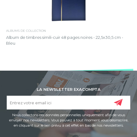
ALBUMS DE COLLECTION
Album de timbres simili-cuir 48 pages noires - 22,5x30,5 cm -
Bleu
LA NEWSLETTER EXACOMPTA
Nous collectons ces données personnelles uniquement afin de vous
envoyer nos newsletters. Vous pouvez à tout moment vous désinscrire,
en cliquant sur le lien prévu à cet effet en bas de nos newsletters.