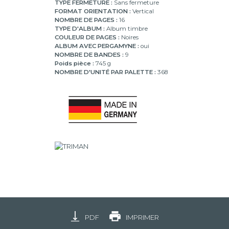
TYPE FERMETURE :
Sans fermeture
FORMAT ORIENTATION :
Vertical
NOMBRE DE PAGES :
16
TYPE D'ALBUM :
Album timbre
COULEUR DE PAGES :
Noires
ALBUM AVEC PERGAMYNE :
oui
NOMBRE DE BANDES :
9
Poids pièce :
745 g
NOMBRE D'UNITÉ PAR PALETTE :
368
PDF
IMPRIMER