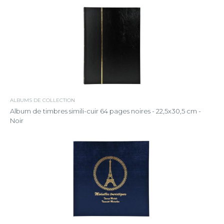
ALBUMS DE COLLECTION
Album de timbres simili-cuir 64 pages noires - 22,5x30,5 cm -
Noir