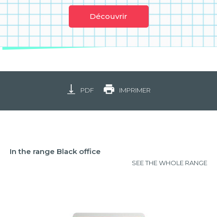
Découvrir
PDF
IMPRIMER
In the range Black office
SEE THE WHOLE RANGE