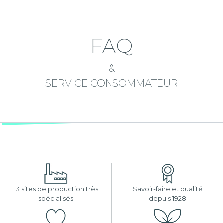
FAQ
&
SERVICE CONSOMMATEUR
13 sites de production très
Savoir-faire et qualité
spécialisés
depuis 1928