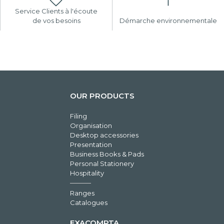
Service Clients à l'écoute
de vos besoins
Démarche environnementale
OUR PRODUCTS
Filing
Organisation
Desktop accessories
Presentation
Business Books & Pads
Personal Stationery
Hospitality
Ranges
Catalogues
EXACOMPTA