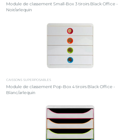
Module de classement Small-Box 3 tiroirs Black Office -
Noir/arlequin
CAISSONS SUPERPOSABLES
Module de classement Pop-Box 4 tiroirs Black Office -
Blanc/arlequin