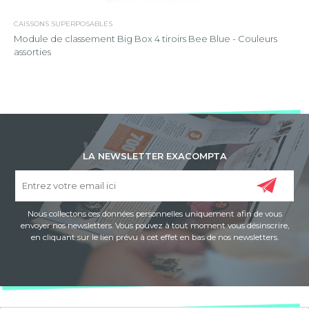
CAISSONS SUPERPOSABLES
Module de classement Big Box 4 tiroirs Bee Blue - Couleurs
assorties
LA NEWSLETTER EXACOMPTA
Nous collectons ces données personnelles uniquement afin de vous
envoyer nos newsletters. Vous pouvez à tout moment vous désinscrire,
en cliquant sur le lien prévu à cet effet en bas de nos newsletters.