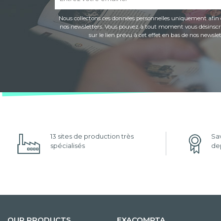
Nous collectons ces données personnelles uniquement afin 
nos newsletters. Vous pouvez à tout moment vous désinscri
sur le lien prévu à cet effet en bas de nos newslet
13 sites de production très
Sav
spécialisés
dep
OUR PRODUCTS
EXACOMPTA