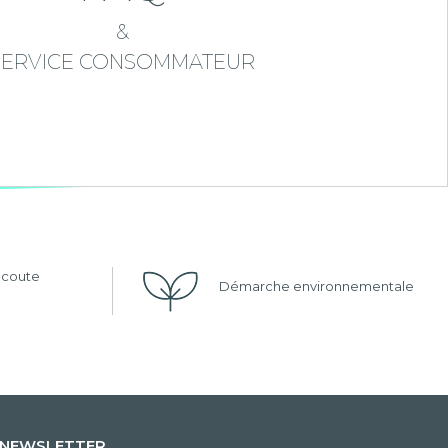
&
SERVICE CONSOMMATEUR
'écoute
Démarche environnementale
NEWSLETTER