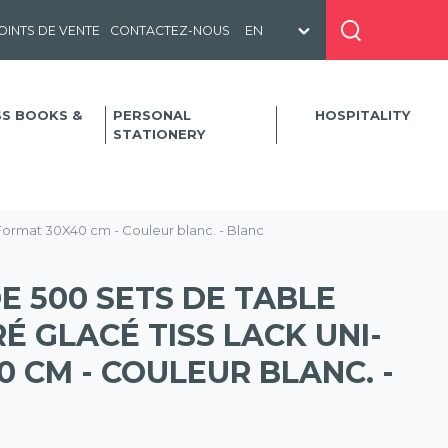
OINTS DE VENTE
CONTACTEZ-NOUS
SS BOOKS &
PERSONAL
HOSPITALITY
STATIONERY
 Format 30X40 cm - Couleur blanc. - Blanc
 500 SETS DE TABLE
É GLACÉ TISS LACK UNI-
 CM - COULEUR BLANC. -