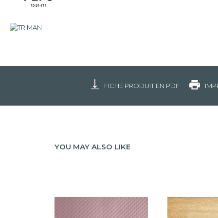
FICHE PRODUIT EN PDF
IMP
YOU MAY ALSO LIKE