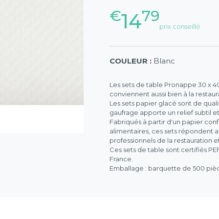
€
79
14
prix conseillé
COULEUR :
Blanc
Les sets de table Pronappe 30 x 40
conviennent aussi bien à la resta
Les sets papier glacé sont de qual
gaufrage apporte un relief subtil 
Fabriqués à partir d'un papier co
alimentaires, ces sets répondent au
professionnels de la restauration et
Ces sets de table sont certifiés PE
France.
Emballage : barquette de 500 pièces