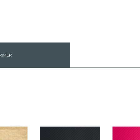
RIMER