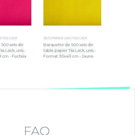
S TISS LACK
SETS PAPIER UNIS TISS LACK
 500 sets de
Barquette de 500 sets de
ss Lack, unis -
table papier Tiss Lack, unis -
 cm - Fuchsia
Format 30x40 cm - Jaune
FAQ