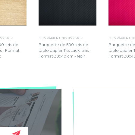
ISS LACK
SETS PAPIER UNIS TISS LACK
SETS PAPIER UNI
0 sets de
Barquette de 500 sets de
Barquette de
is - Format
table papier Tiss Lack, unis -
table papier Ti
t
Format 30x40 cm - Noir
Format 30x40