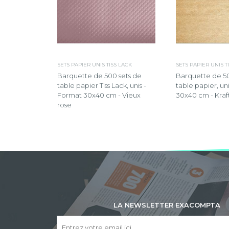
SETS PAPIER UNIS TISS LACK
SETS PAPIER UNIS T
Barquette de 500 sets de
Barquette de 50
table papier Tiss Lack, unis -
table papier, un
Format 30x40 cm - Vieux
30x40 cm - Kraf
rose
LA NEWSLETTER EXACOMPTA