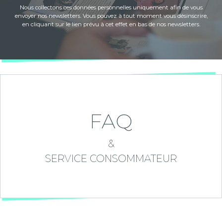
Nous collectons ces données personnelles uniquement afin de vous
envoyer nos newsletters. Vous pouvez à tout moment vous désinscrire,
en cliquant sur le lien prévu à cet effet en bas de nos newsletters.
FAQ
&
SERVICE CONSOMMATEUR