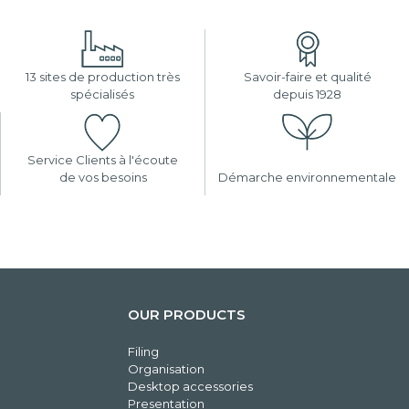
13 sites de production très
Savoir-faire et qualité
spécialisés
depuis 1928
Service Clients à l'écoute
de vos besoins
Démarche environnementale
OUR PRODUCTS
Filing
Organisation
Desktop accessories
Presentation