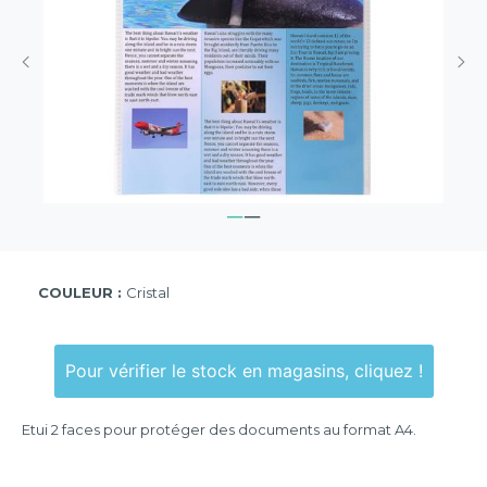
COULEUR :
Cristal
Pour vérifier le stock en magasins, cliquez !
Etui 2 faces pour protéger des documents au format A4.