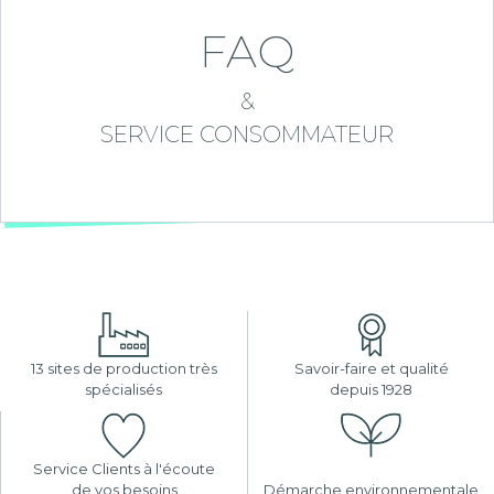
FAQ
&
SERVICE CONSOMMATEUR
13 sites de production très
Savoir-faire et qualité
spécialisés
depuis 1928
Service Clients à l'écoute
de vos besoins
Démarche environnementale