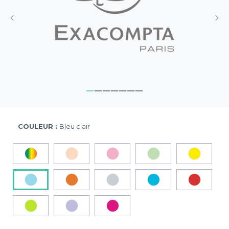
COULEUR :
Bleu clair