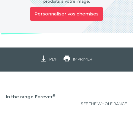
produits à votre image.
Personnaliser vos chemises
PDF
IMPRIMER
®
In the range Forever
SEE THE WHOLE RANGE