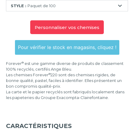
STYLE :
Paquet de 100
Paquet
de
Personnaliser vos chemises
100
Pour vérifier le stock en magasins, cliquez !
®
Forever
est une gamme diverse de produits de classement
100% recyclés, certifés Ange Bleu.
®
Les chemises Forever
220 sont des chemises rigides, de
bonne qualité, pastel, faciles à identifier. Elles présentent un
bon compromis qualité-prix.
La carte et le papier recyclés sont fabriqués localement dans
les papeteries du Groupe Exacompta-Clairefontaine.
CARACTÉRISTIQUES