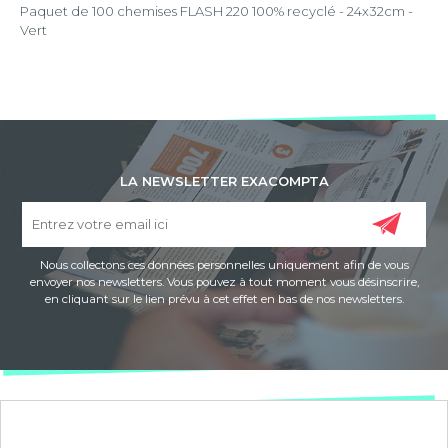
Paquet de 100 chemises FLASH 220 100% recyclé - 24x32cm -
Vert
LA NEWSLETTER EXACOMPTA
Nous collectons ces données personnelles uniquement afin de vous
envoyer nos newsletters. Vous pouvez à tout moment vous désinscrire,
en cliquant sur le lien prévu à cet effet en bas de nos newsletters.