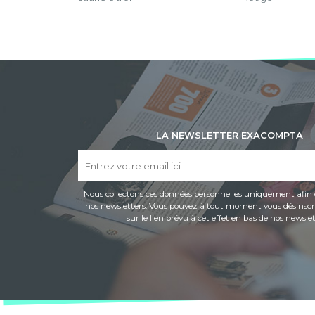
LA NEWSLETTER EXACOMPTA
Nous collectons ces données personnelles uniquement afin 
nos newsletters. Vous pouvez à tout moment vous désinscri
sur le lien prévu à cet effet en bas de nos newslet