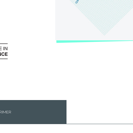
RIMER