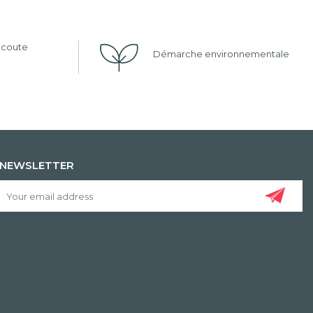
'écoute
Démarche environnementale
NEWSLETTER