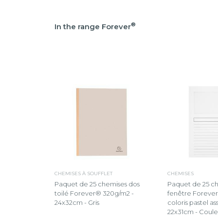
®
In the range Forever
CHEMISES À SOUFFLET
CHEMISES
Paquet de 25 chemises dos
Paquet de 25 c
toilé Forever® 320g/m2 -
fenêtre Forever
24x32cm - Gris
coloris pastel ass
22x31cm - Couleu