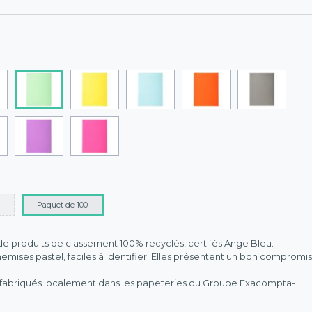
Paquet de 100
 produits de classement 100% recyclés, certifés Ange Bleu.
emises pastel, faciles à identifier. Elles présentent un bon compromis
nt fabriqués localement dans les papeteries du Groupe Exacompta-