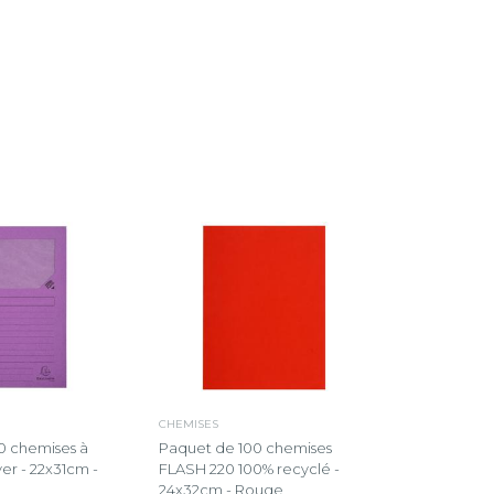
CHEMISES
0 chemises à
Paquet de 100 chemises
er - 22x31cm -
FLASH 220 100% recyclé -
24x32cm - Rouge