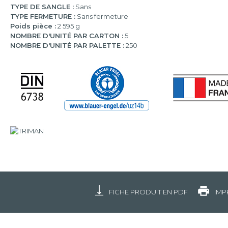
TYPE DE SANGLE :
Sans
TYPE FERMETURE :
Sans fermeture
Poids pièce :
2 595 g
NOMBRE D'UNITÉ PAR CARTON :
5
NOMBRE D'UNITÉ PAR PALETTE :
250
FICHE PRODUIT EN PDF
IMP