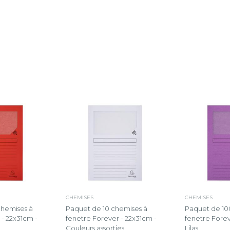
CHEMISES
CHEMISES
chemises à
Paquet de 10 chemises à
Paquet de 10
 - 22x31cm -
fenetre Forever - 22x31cm -
fenetre Forev
Couleurs assorties
Lilas