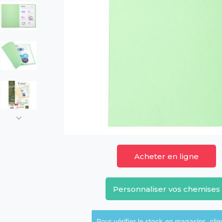
Acheter en ligne
Personnaliser vos chemises
Pour vérifier le sto