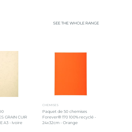
SEE THE WHOLE RANGE
CHEMISES
00
Paquet de 50 chemises
S GRAIN CUIR
Forever® 170 100% recyclé -
 A3 - Ivoire
24x32cm - Orange