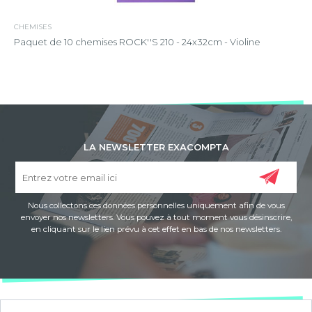
CHEMISES
Paquet de 10 chemises ROCK''S 210 - 24x32cm - Violine
LA NEWSLETTER EXACOMPTA
Nous collectons ces données personnelles uniquement afin de vous
envoyer nos newsletters. Vous pouvez à tout moment vous désinscrire,
en cliquant sur le lien prévu à cet effet en bas de nos newsletters.