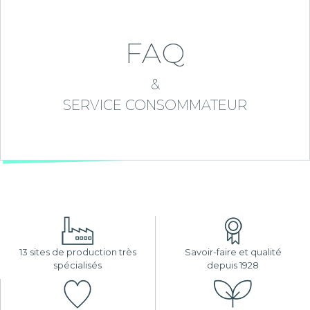
FAQ
&
SERVICE CONSOMMATEUR
13 sites de production très
Savoir-faire et qualité
spécialisés
depuis 1928