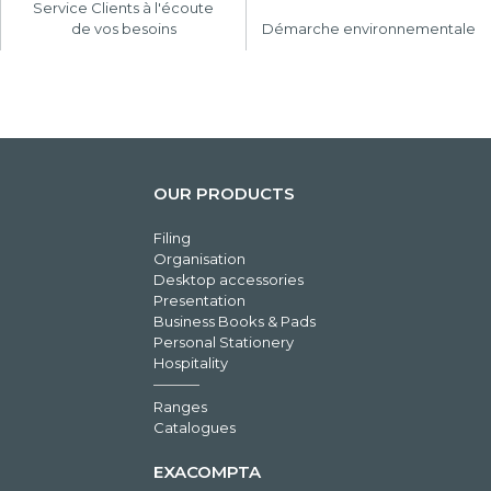
Service Clients à l'écoute
de vos besoins
Démarche environnementale
OUR PRODUCTS
Filing
Organisation
Desktop accessories
Presentation
Business Books & Pads
Personal Stationery
Hospitality
Ranges
Catalogues
EXACOMPTA