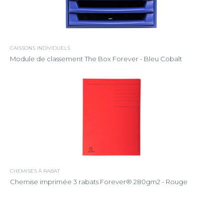
CAISSONS INDIVIDUELS
Module de classement The Box Forever - Bleu Cobalt
CHEMISES À RABAT
Chemise imprimée 3 rabats Forever® 280gm2 - Rouge