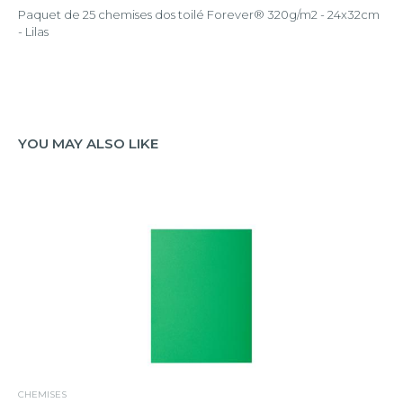
Paquet de 25 chemises dos toilé Forever® 320g/m2 - 24x32cm
- Lilas
YOU MAY ALSO LIKE
CHEMISES