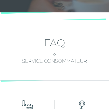
FAQ
&
SERVICE CONSOMMATEUR