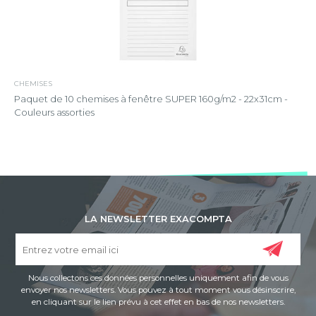
CHEMISES
Paquet de 10 chemises à fenêtre SUPER 160g/m2 - 22x31cm -
Couleurs assorties
LA NEWSLETTER EXACOMPTA
Nous collectons ces données personnelles uniquement afin de vous
envoyer nos newsletters. Vous pouvez à tout moment vous désinscrire,
en cliquant sur le lien prévu à cet effet en bas de nos newsletters.