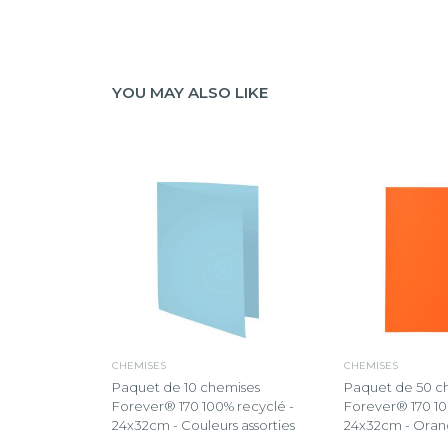
YOU MAY ALSO LIKE
CHEMISES
CHEMISES
Paquet de 10 chemises
Paquet de 50 c
Forever® 170 100% recyclé -
Forever® 170 10
24x32cm - Couleurs assorties
24x32cm - Ora