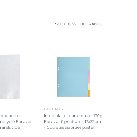
SEE THE WHOLE RANGE
CARTE RECYCLÉE
 pochettes
Intercalaires carte pastel 170g
 recyclé Forever
Forever 6 positions - 17x22cm
Translucide
- Couleurs assorties pastel