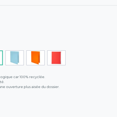
ologique car 100% recyclée.
té.
e ouverture plus aisée du dossier.