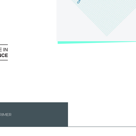
RIMER