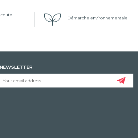
'écoute
Démarche environnementale
NEWSLETTER