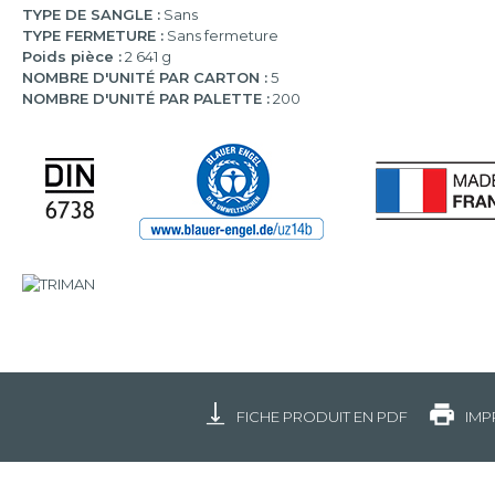
TYPE DE SANGLE :
Sans
TYPE FERMETURE :
Sans fermeture
Poids pièce :
2 641 g
NOMBRE D'UNITÉ PAR CARTON :
5
NOMBRE D'UNITÉ PAR PALETTE :
200
FICHE PRODUIT EN PDF
IMP