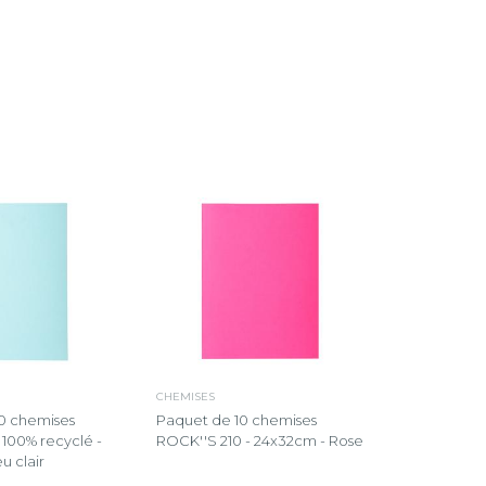
CHEMISES
0 chemises
Paquet de 10 chemises
100% recyclé -
ROCK''S 210 - 24x32cm - Rose
u clair