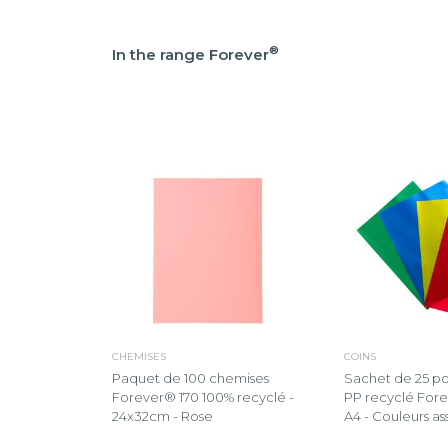
®
In the range Forever
CHEMISES
COINS
Paquet de 100 chemises
Sachet de 25 po
Forever® 170 100% recyclé -
PP recyclé Forev
24x32cm - Rose
A4 - Couleurs as