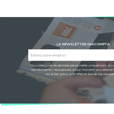
LA NEWSLETTER EXACOMPTA
Nous collectons ces données personnelles uniquement afin 
nos newsletters. Vous pouvez à tout moment vous désinscri
sur le lien prévu à cet effet en bas de nos newslet