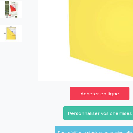
Acheter en ligne
Personnaliser vos chemises
Pour vérifier le sto