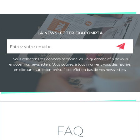
LA NEWSLETTER EXACOMPTA
Nous collectons ces données personnelles uniquement afin de vous
envoyer nos newsletters. Vous pouvez à tout moment vous désinscrire,
en cliquant sur le lien prévu à cet effet en bas de nos newsletters.
FAQ