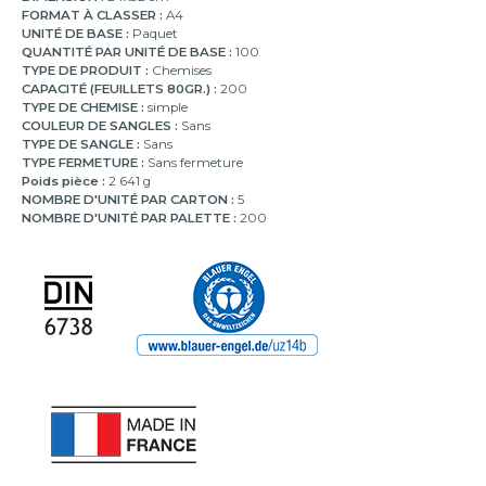
FORMAT À CLASSER :
A4
UNITÉ DE BASE :
Paquet
QUANTITÉ PAR UNITÉ DE BASE :
100
TYPE DE PRODUIT :
Chemises
CAPACITÉ (FEUILLETS 80GR.) :
200
TYPE DE CHEMISE :
simple
COULEUR DE SANGLES :
Sans
TYPE DE SANGLE :
Sans
TYPE FERMETURE :
Sans fermeture
Poids pièce :
2 641 g
NOMBRE D'UNITÉ PAR CARTON :
5
NOMBRE D'UNITÉ PAR PALETTE :
200