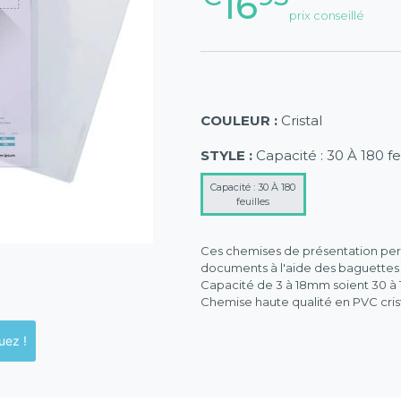
16
prix conseillé
COULEUR :
Cristal
STYLE :
Capacité : 30 À 180 fe
Capacité : 30 À 180
feuilles
Ces chemises de présentation perme
documents à l'aide des baguette
Capacité de 3 à 18mm soient 30 à 18
Chemise haute qualité en PVC crist
ck en magasins, cliquez !