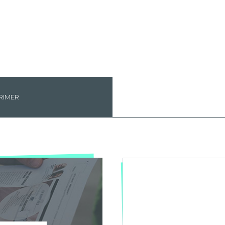
RIMER