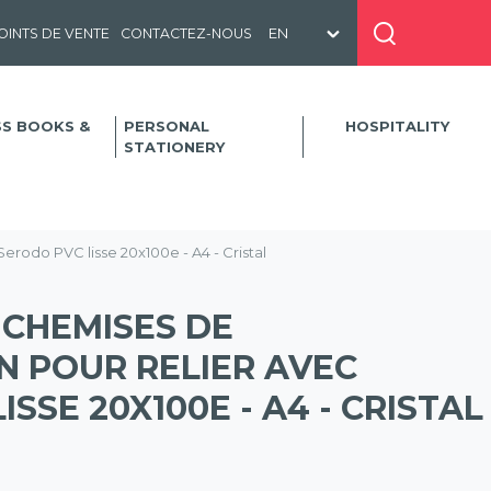
OINTS DE VENTE
CONTACTEZ-NOUS
SS BOOKS &
PERSONAL
HOSPITALITY
STATIONERY
erodo PVC lisse 20x100e - A4 - Cristal
 CHEMISES DE
N POUR RELIER AVEC
SSE 20X100E - A4 - CRISTAL