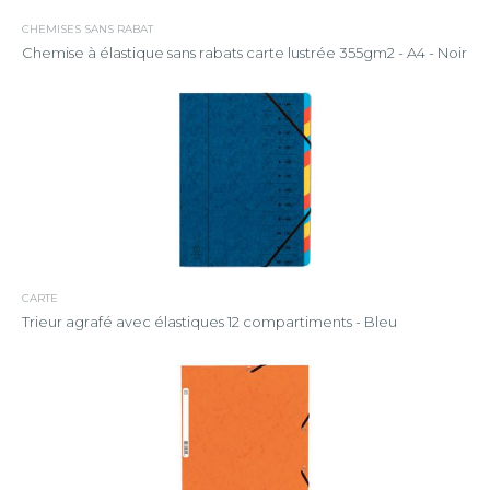
CHEMISES SANS RABAT
Chemise à élastique sans rabats carte lustrée 355gm2 - A4 - Noir
CARTE
Trieur agrafé avec élastiques 12 compartiments - Bleu