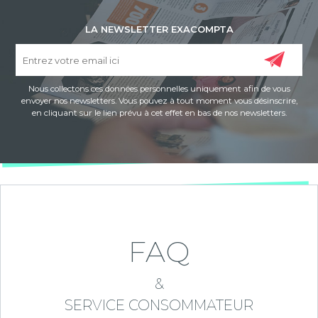
LA NEWSLETTER EXACOMPTA
Nous collectons ces données personnelles uniquement afin de vous
envoyer nos newsletters. Vous pouvez à tout moment vous désinscrire,
en cliquant sur le lien prévu à cet effet en bas de nos newsletters.
FAQ
&
SERVICE CONSOMMATEUR