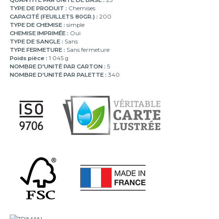
TYPE DE PRODUIT :
Chemises
CAPACITÉ (FEUILLETS 80GR.) :
200
TYPE DE CHEMISE :
simple
CHEMISE IMPRIMÉE :
Oui
TYPE DE SANGLE :
Sans
TYPE FERMETURE :
Sans fermeture
Poids pièce :
1 045 g
NOMBRE D'UNITÉ PAR CARTON :
5
NOMBRE D'UNITÉ PAR PALETTE :
340