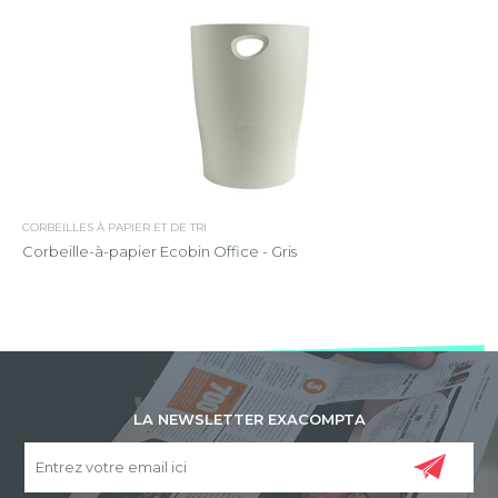
CORBEILLES À PAPIER ET DE TRI
Corbeille-à-papier Ecobin Office - Gris
LA NEWSLETTER EXACOMPTA