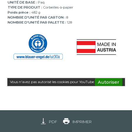
UNITÉ DE BASE :
Paq.
TYPE DE PRODUIT :
Corbeilles-à-papier
Poids pièce :
482 g
NOMBRE D'UNITÉ PAR CARTON :
8
NOMBRE D'UNITÉ PAR PALETTE :
128
Autoriser
Vous n'avez pas autorisé les cookies pour YouTube
PDF
IMPRIMER