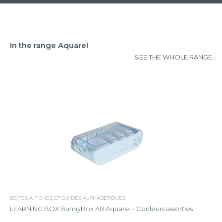
In the range Aquarel
SEE THE WHOLE RANGE
BOÎTES À FICHES ET GUIDES ALPHABÉTIQUES
LEARNING BOX BunnyBox A8 Aquarel - Couleurs assorties