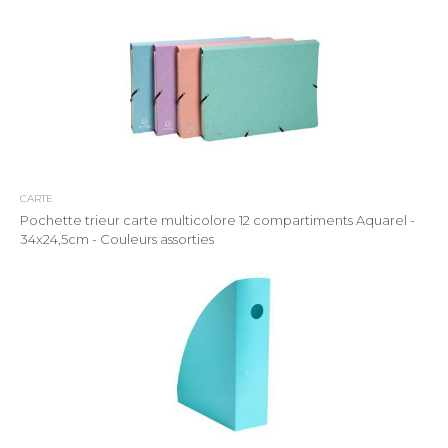
CARTE
Pochette trieur carte multicolore 12 compartiments Aquarel -
34x24,5cm - Couleurs assorties