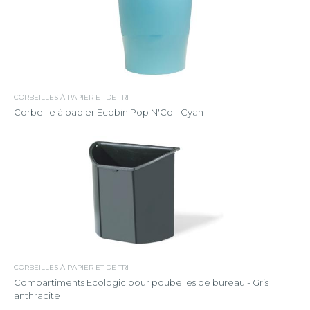
CORBEILLES À PAPIER ET DE TRI
Corbeille à papier Ecobin Pop N'Co - Cyan
CORBEILLES À PAPIER ET DE TRI
Compartiments Ecologic pour poubelles de bureau - Gris
anthracite