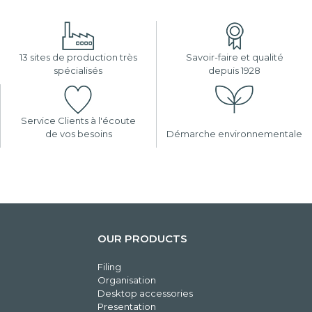
13 sites de production très
Savoir-faire et qualité
spécialisés
depuis 1928
Service Clients à l'écoute
de vos besoins
Démarche environnementale
OUR PRODUCTS
Filing
Organisation
Desktop accessories
Presentation