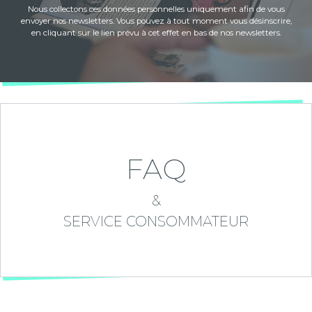
Nous collectons ces données personnelles uniquement afin de vous
envoyer nos newsletters. Vous pouvez à tout moment vous désinscrire,
en cliquant sur le lien prévu à cet effet en bas de nos newsletters.
FAQ
&
SERVICE CONSOMMATEUR