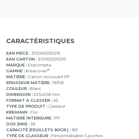
CARACTÉRISTIQUES
EAN PIÈCE :
3130630510215
EAN CARTON :
3130632510213
MARQUE :
Exacompta
®
GAMME :
Kreacover
MATIÈRE :
Carton recouvert PP
EPAISSEUR MATIÈRE :
19/10E
COULEUR :
Blanc
DIMENSION :
233x208 mm
FORMAT À CLASSER :
A5
TYPE DE PRODUIT :
Classeur
KREAMAN :
Oui
MATIERE INTERIEURE :
PP
DOS (MM) :
36
CAPACITÉ (FEUILLETS 80GR.) :
185
TYPE DE CLASSEUR :
Personnalisable 3 poches