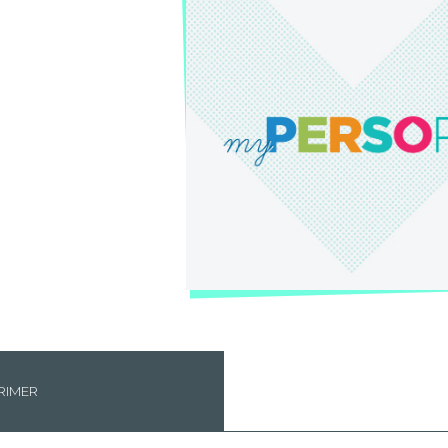
RIMER