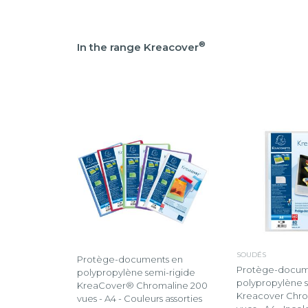
®
In the range Kreacover
SOUDÉS
Protège-documents en
Protège-docum
polypropylène semi-rigide
polypropylène s
KreaCover® Chromaline 200
Kreacover Chro
vues - A4 - Couleurs assorties