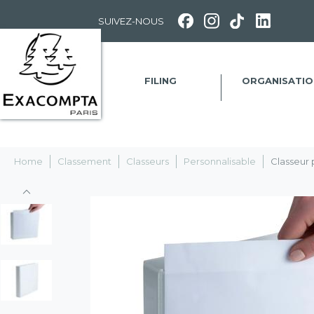
Panneau de gestion des cookies
SUIVEZ-NOUS
FILING
ORGANISATIO
Home
Classement
Classeurs
Personnalisable
Classeur 