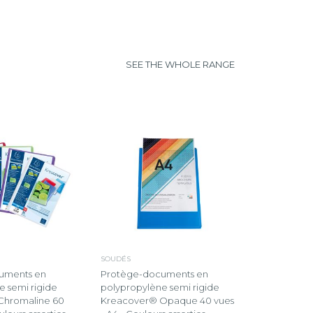
SEE THE WHOLE RANGE
SOUDÉS
uments en
Protège-documents en
e semi rigide
polypropylène semi rigide
Chromaline 60
Kreacover® Opaque 40 vues