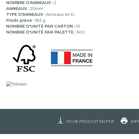
NOMBRE D'ANNEAUX :
2
ANNEAUX :
20mm
TYPE D'ANNEAUX :
Anneaux en D
Poids pièce :
183 g
NOMBRE D'UNITÉ PAR CARTON :
10
NOMBRE D'UNITÉ PAR PALETTE :
600
FICHE PRODUIT EN PDF
IMP