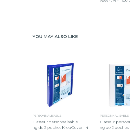
vues - A4 - Incol
YOU MAY ALSO LIKE
PERSONNALISABLE
PERSONNALISABLE
Classeur personnalisable
Classeur person
rigide 2 poches KreaCover - 4
rigide 2 poches