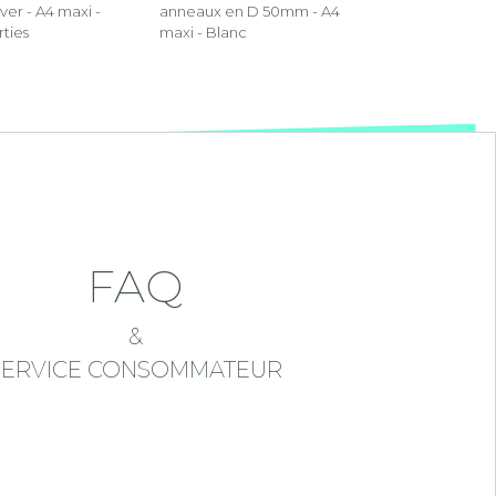
ver - A4 maxi -
anneaux en D 50mm - A4
rties
maxi - Blanc
FAQ
&
SERVICE CONSOMMATEUR