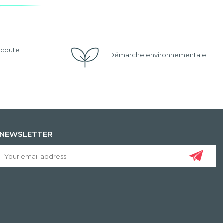
'écoute
Démarche environnementale
NEWSLETTER