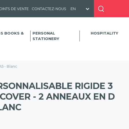
OINTS DE VENTE
CONTACTEZ-NOUS
SS BOOKS &
PERSONAL
HOSPITALITY
STATIONERY
5 - Blanc
SONNALISABLE RIGIDE 3
COVER - 2 ANNEAUX EN D
BLANC