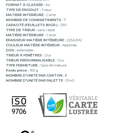
FORMAT À CLASSER :
A4
TYPE DE PRODUIT :
Trieur
MATIERE INTERIEURE :
Carte
NOMBRE DE COMPARTIMENTS :
7
CAPACITÉ (FEUILLETS 80GR.) :
250
TYPE DE TRIEUR :
sans rabat
MATIÈRE INTÉRIEURE :
Carte
EPAISSEUR MATIÈRE INTÉRIEURE :
225G/M2
COULEUR MATIÈRE INTÉRIEUR :
Assorties
DOS :
extensible
TRIEUR À FENÊTRES :
Oui
TRIEUR PERSONNALISABLE :
Oui
TYPE FERMETURE :
Sans fermeture
Poids pièce :
193 g
NOMBRE D'UNITÉ PAR CARTON :
8
NOMBRE D'UNITÉ PAR PALETTE :
1040