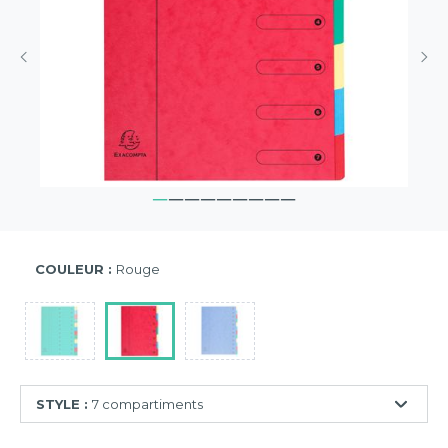
COULEUR :
Rouge
STYLE :
7 compartiments