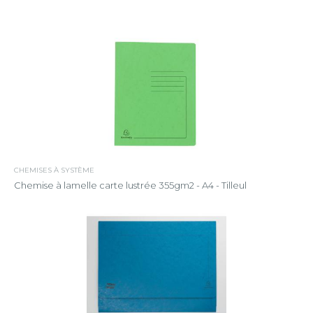
CHEMISES À SYSTÈME
Chemise à lamelle carte lustrée 355gm2 - A4 - Tilleul