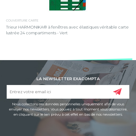
COUVERTURE CARTE
Trieur HARMONIKA® à fenêtres avec élastiques véritable carte
lustrée 24 compartiments - Vert
LA NEWSLETTER EXACOMPTA
Nous collectons ces données personnelles uniquement afin de vous
envoyer nos newsletters. Vous pouvez à tout moment vous désinscrire,
en cliquant sur le lien prévu à cet effet en bas de nos newsletters.