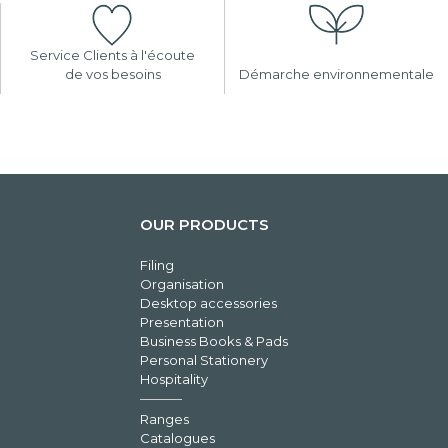
Service Clients à l'écoute
de vos besoins
Démarche environnementale
OUR PRODUCTS
Filing
Organisation
Desktop accessories
Presentation
Business Books & Pads
Personal Stationery
Hospitality
Ranges
Catalogues