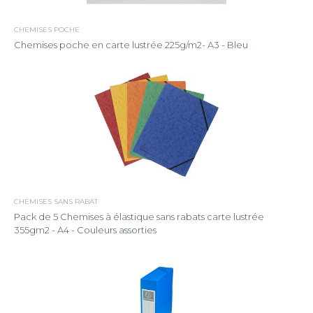
CHEMISES POCHE
Chemises poche en carte lustrée 225g/m2- A3 - Bleu
CHEMISES SANS RABAT
Pack de 5 Chemises à élastique sans rabats carte lustrée
355gm2 - A4 - Couleurs assorties