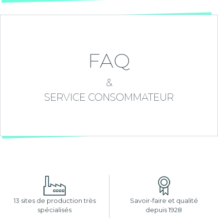
FAQ
&
SERVICE CONSOMMATEUR
13 sites de production très
Savoir-faire et qualité
spécialisés
depuis 1928