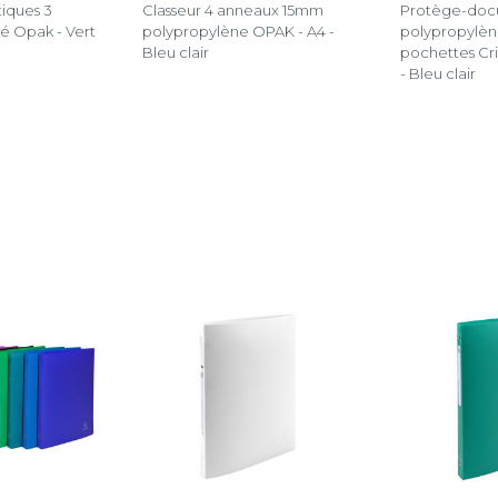
tiques 3
Classeur 4 anneaux 15mm
Protège-doc
lé Opak - Vert
polypropylène OPAK - A4 -
polypropylèn
Bleu clair
pochettes Cris
- Bleu clair