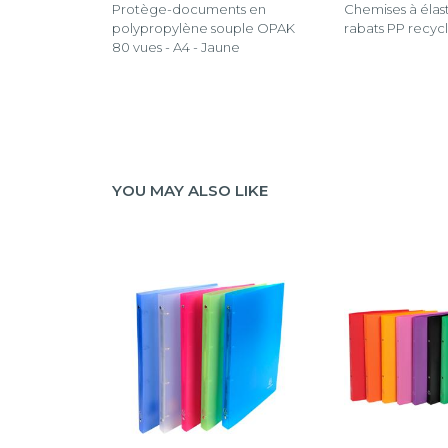
Protège-documents en
Chemises à élas
polypropylène souple OPAK
rabats PP recyc
80 vues - A4 - Jaune
YOU MAY ALSO LIKE