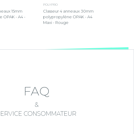
POLYPRO
nneaux 15mm
Classeur 4 anneaux 30mm
e OPAK - A4 -
polypropylène OPAK - A4
Maxi - Rouge
FAQ
&
SERVICE CONSOMMATEUR