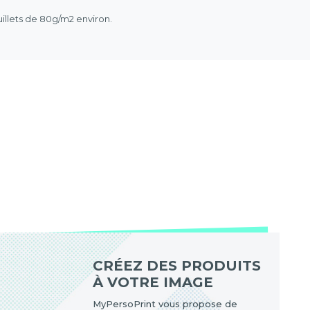
illets de 80g/m2 environ.
CRÉEZ DES PRODUITS
À VOTRE IMAGE
MyPersoPrint vous propose de