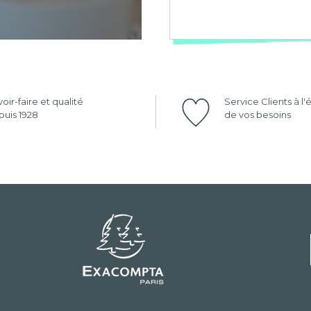
oir-faire et qualité
Service Clients à l
uis 1928
de vos besoins