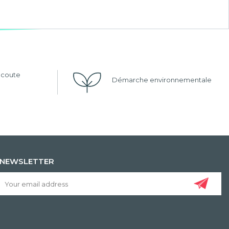
'écoute
Démarche environnementale
NEWSLETTER