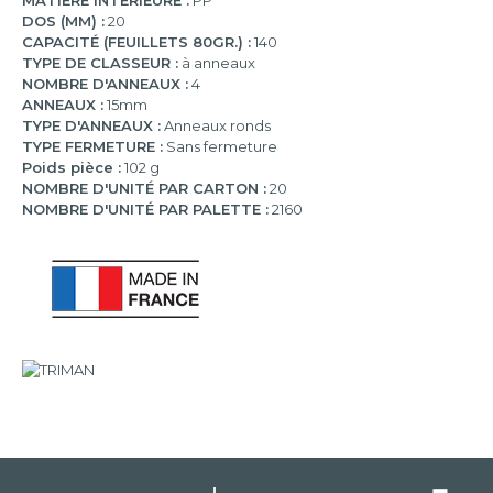
MATIERE INTERIEURE :
PP
DOS (MM) :
20
CAPACITÉ (FEUILLETS 80GR.) :
140
TYPE DE CLASSEUR :
à anneaux
NOMBRE D'ANNEAUX :
4
ANNEAUX :
15mm
TYPE D'ANNEAUX :
Anneaux ronds
TYPE FERMETURE :
Sans fermeture
Poids pièce :
102 g
NOMBRE D'UNITÉ PAR CARTON :
20
NOMBRE D'UNITÉ PAR PALETTE :
2160