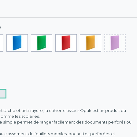
s
titache et anti-rayure, la cahier-classeur Opak est un produit du
comme les scolaires.
e simple permet de ranger facilement des documents perforés ou
 classement de feuillets mobiles, pochettes perforées et