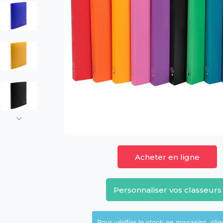
Acheter en ligne
Personnaliser vos classeurs
Pour vérifier le sto