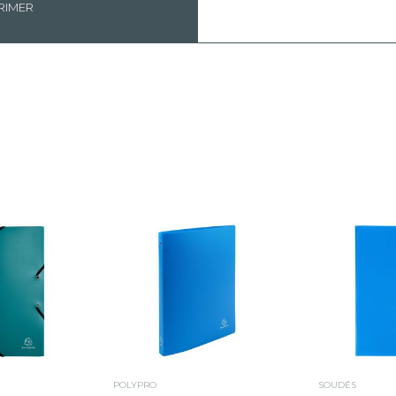
RIMER
POLYPRO
SOUDÉS