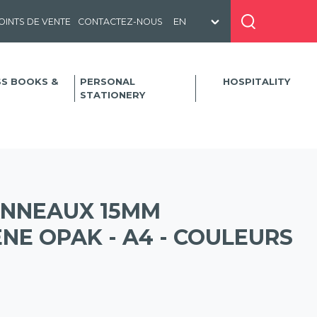
OINTS DE VENTE
CONTACTEZ-NOUS
SS BOOKS &
PERSONAL
HOSPITALITY
STATIONERY
ANNEAUX 15MM
NE OPAK - A4 - COULEURS