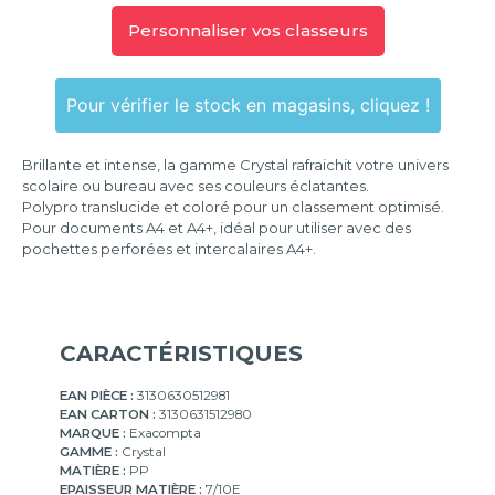
2
anneaux
Personnaliser vos classeurs
4
anneaux
Pour vérifier le stock en magasins, cliquez !
Brillante et intense, la gamme Crystal rafraichit votre univers
scolaire ou bureau avec ses couleurs éclatantes.
Polypro translucide et coloré pour un classement optimisé.
Pour documents A4 et A4+, idéal pour utiliser avec des
pochettes perforées et intercalaires A4+.
CARACTÉRISTIQUES
EAN PIÈCE :
3130630512981
EAN CARTON :
3130631512980
MARQUE :
Exacompta
GAMME :
Crystal
MATIÈRE :
PP
EPAISSEUR MATIÈRE :
7/10E