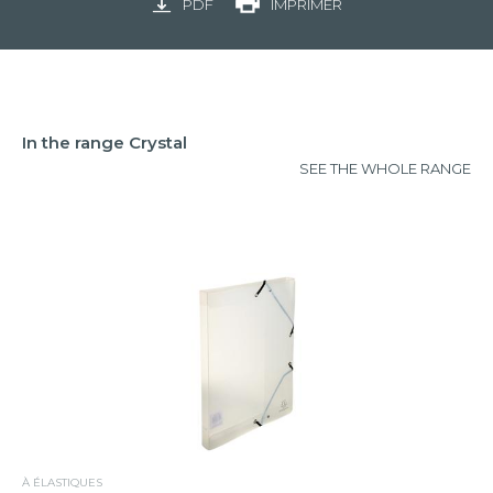
PDF
IMPRIMER
In the range Crystal
SEE THE WHOLE RANGE
À ÉLASTIQUES