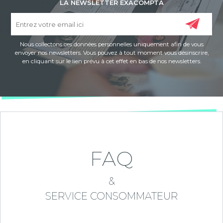
LA NEWSLETTER EXACOMPTA
Nous collectons ces données personnelles uniquement afin de vous
envoyer nos newsletters. Vous pouvez à tout moment vous désinscrire,
en cliquant sur le lien prévu à cet effet en bas de nos newsletters.
FAQ
&
SERVICE CONSOMMATEUR