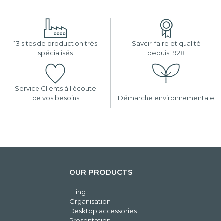
13 sites de production très
Savoir-faire et qualité
spécialisés
depuis 1928
Service Clients à l'écoute
de vos besoins
Démarche environnementale
OUR PRODUCTS
Filing
Organisation
Desktop accessories
Presentation