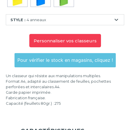
STYLE :
4 anneaux
2
anneaux
Personnaliser vos classeurs
4
anneaux
Pour vérifier le stock en magasins, cliquez !
Un classeur qui résiste aux manipulations multiples.
Format A4, adapté au classement de feuilles, pochettes
perforées et intercalaires A4.
Garde papier imprimée.
Fabrication française.
Capacité (feuillets 80gr.) : 275