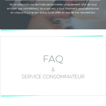
Nous collectons ces données personnelles uniquement afin de vous
envoyer nos newsletters. Vous pouvez à tout moment vous désinscrire,
en cliquant sur le lien prévu à cet effet en bas de nos newsletters.
FAQ
&
SERVICE CONSOMMATEUR