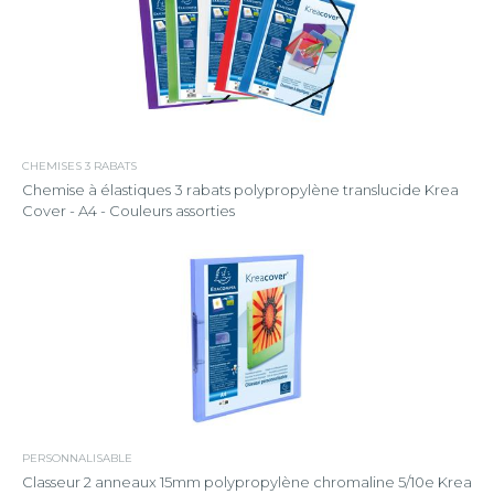
CHEMISES 3 RABATS
Chemise à élastiques 3 rabats polypropylène translucide Krea
Cover - A4 - Couleurs assorties
PERSONNALISABLE
Classeur 2 anneaux 15mm polypropylène chromaline 5/10e Krea