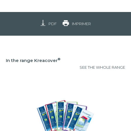
PDF
IMPRIMER
®
In the range Kreacover
SEE THE WHOLE RANGE