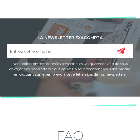
LA NEWSLETTER EXACOMPTA
Nous collectons ces données personnelles uniquement afin de vous
envoyer nos newsletters. Vous pouvez à tout moment vous désinscrire,
en cliquant sur le lien prévu à cet effet en bas de nos newsletters.
FAQ