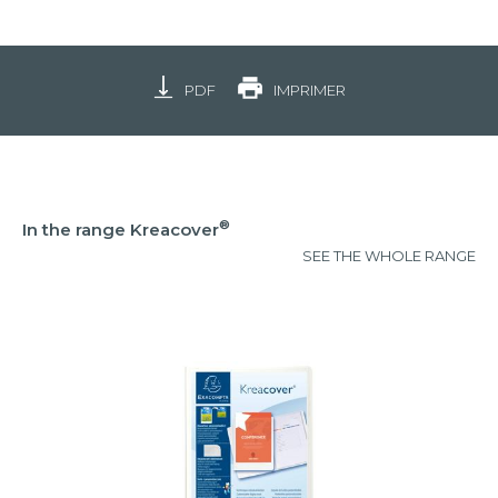
PDF
IMPRIMER
®
In the range Kreacover
SEE THE WHOLE RANGE