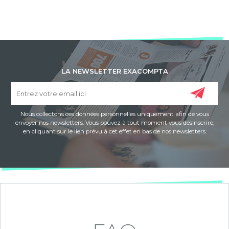
LA NEWSLETTER EXACOMPTA
Nous collectons ces données personnelles uniquement afin de vous
envoyer nos newsletters. Vous pouvez à tout moment vous désinscrire,
en cliquant sur le lien prévu à cet effet en bas de nos newsletters.