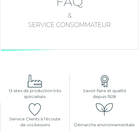
FAQ
&
SERVICE CONSOMMATEUR
13 sites de production très
Savoir-faire et qualité
spécialisés
depuis 1928
Service Clients à l'écoute
de vos besoins
Démarche environnementale