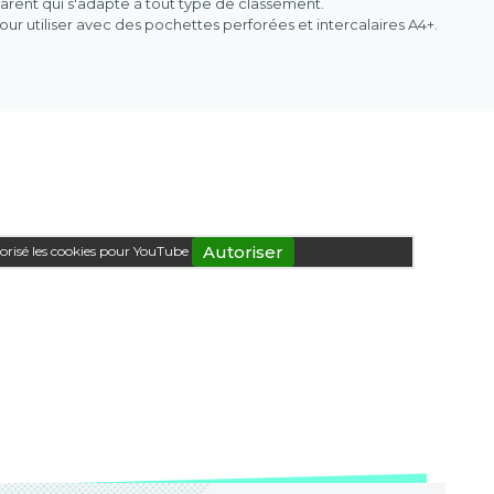
arent qui s'adapte à tout type de classement.
ur utiliser avec des pochettes perforées et intercalaires A4+.
Autoriser
orisé les cookies pour YouTube