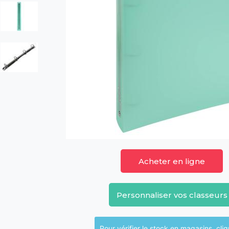
Acheter en ligne
Personnaliser vos classeurs
Pour vérifier le sto