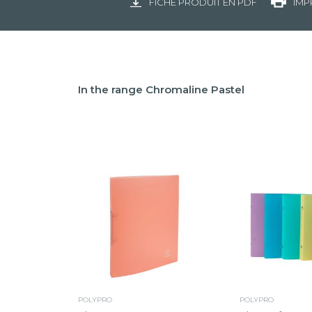
FICHE PRODUIT EN PDF
IMP
In the range Chromaline Pastel
POLYPRO
POLYPRO