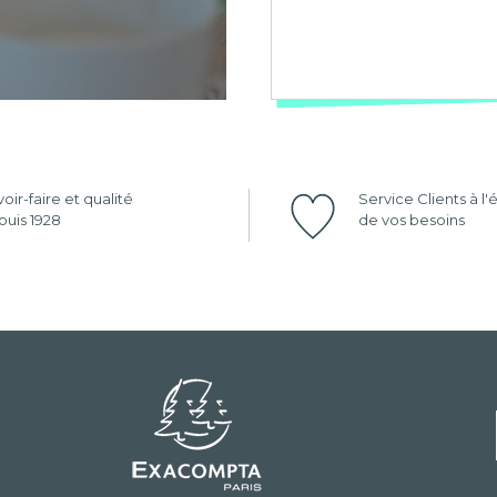
oir-faire et qualité
Service Clients à l
uis 1928
de vos besoins