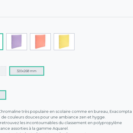
320x268 mm
 Chromaline très populaire en scolaire comme en bureau, Exacompta
ti de couleurs douces pour une ambiance zen et hygge.
e, retrouvez les incontournables du classement en polypropylène
dance assorties à la gamme Aquarel.