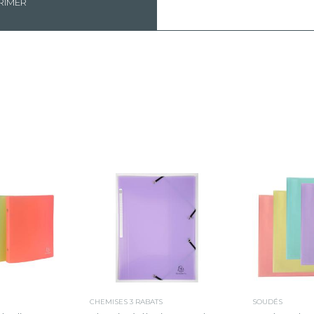
RIMER
CHEMISES 3 RABATS
SOUDÉS