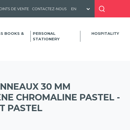
OINTS DE VENTE
CONTACTEZ-NOUS
SS BOOKS &
PERSONAL
HOSPITALITY
STATIONERY
ANNEAUX 30 MM
NE CHROMALINE PASTEL -
RT PASTEL