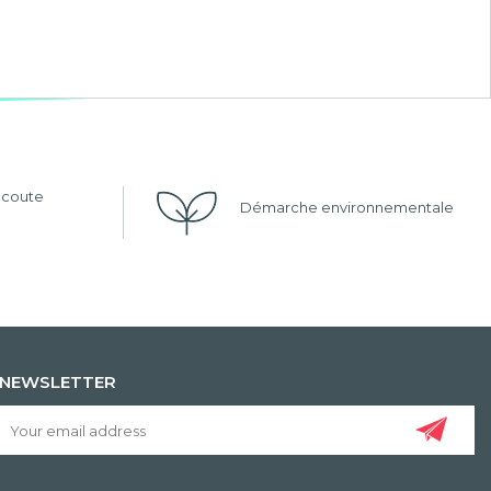
'écoute
Démarche environnementale
NEWSLETTER