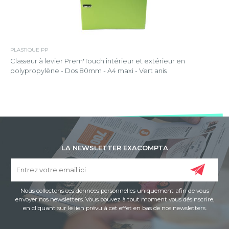
PLASTIQUE PP
Classeur à levier Prem'Touch intérieur et extérieur en
polypropylène - Dos 80mm - A4 maxi - Vert anis
LA NEWSLETTER EXACOMPTA
Nous collectons ces données personnelles uniquement afin de vous
envoyer nos newsletters. Vous pouvez à tout moment vous désinscrire,
en cliquant sur le lien prévu à cet effet en bas de nos newsletters.