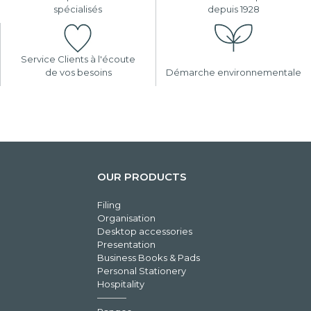
spécialisés
depuis 1928
Service Clients à l'écoute
de vos besoins
Démarche environnementale
OUR PRODUCTS
Filing
Organisation
Desktop accessories
Presentation
Business Books & Pads
Personal Stationery
Hospitality