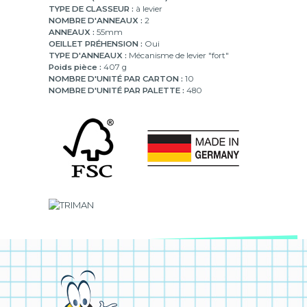
TYPE DE CLASSEUR :
à levier
NOMBRE D'ANNEAUX :
2
ANNEAUX :
55mm
OEILLET PRÉHENSION :
Oui
TYPE D'ANNEAUX :
Mécanisme de levier "fort"
Poids pièce :
407 g
NOMBRE D'UNITÉ PAR CARTON :
10
NOMBRE D'UNITÉ PAR PALETTE :
480