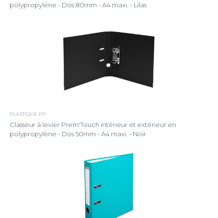
polypropylène - Dos 80mm - A4 maxi. - Lilas
PLASTIQUE PP
Classeur à levier Prem'Touch intérieur et extérieur en
polypropylène - Dos 50mm - A4 maxi. - Noir