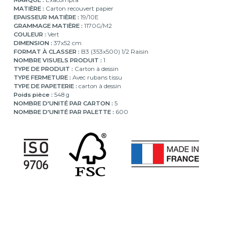
MARQUE :
Exacompta
MATIÈRE :
Carton recouvert papier
EPAISSEUR MATIÈRE :
19/10E
GRAMMAGE MATIÈRE :
1170G/M2
COULEUR :
Vert
DIMENSION :
37x52 cm
FORMAT À CLASSER :
B3 (353x500) 1/2 Raisin
NOMBRE VISUELS PRODUIT :
1
TYPE DE PRODUIT :
Carton à dessin
TYPE FERMETURE :
Avec rubans tissu
TYPE DE PAPETERIE :
carton à dessin
Poids pièce :
548 g
NOMBRE D'UNITÉ PAR CARTON :
5
NOMBRE D'UNITÉ PAR PALETTE :
600