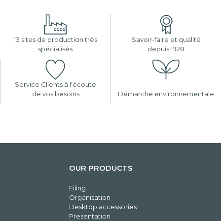
13 sites de production très
Savoir-faire et qualité
spécialisés
depuis 1928
Service Clients à l'écoute
de vos besoins
Démarche environnementale
OUR PRODUCTS
Filing
Organisation
Desktop accessories
Presentation