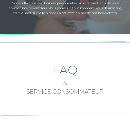
Nous collectons ces données personnelles uniquement afin de vous
envoyer nos newsletters. Vous pouvez à tout moment vous désinscrire,
en cliquant sur le lien prévu à cet effet en bas de nos newsletters.
FAQ
&
SERVICE CONSOMMATEUR