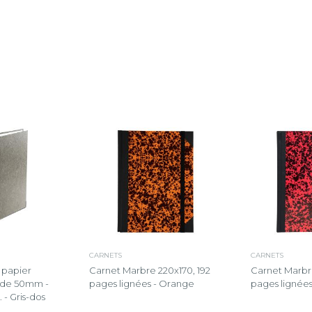
CARNETS
CARNETS
r papier
Carnet Marbre 220x170, 192
Carnet Marbre
s de 50mm -
pages lignées - Orange
pages lignée
 - Gris-dos