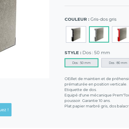
COULEUR :
Gris-dos gris
STYLE :
Dos : 50 mm
Dos : 50 mm
Dos : 80 mm
OEillet de maintien et de préhensi
prématurée en position verticale.
Etiquette de dos.
Equipé d'une mécanique Prem'Touc
poussoir. Garantie 10 ans.
Plat papier marbré gris, dos balac
ck en magasins, cliquez !