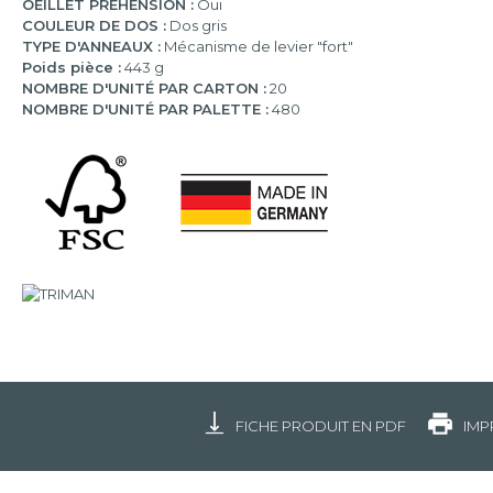
OEILLET PRÉHENSION :
Oui
COULEUR DE DOS :
Dos gris
TYPE D'ANNEAUX :
Mécanisme de levier "fort"
Poids pièce :
443 g
NOMBRE D'UNITÉ PAR CARTON :
20
NOMBRE D'UNITÉ PAR PALETTE :
480
FICHE PRODUIT EN PDF
IMP