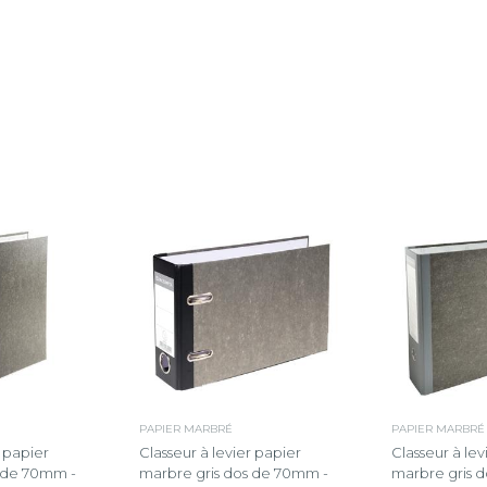
PAPIER MARBRÉ
PAPIER MARBRÉ
r papier
Classeur à levier papier
Classeur à lev
s de 70mm -
marbre gris dos de 70mm -
marbre gris 