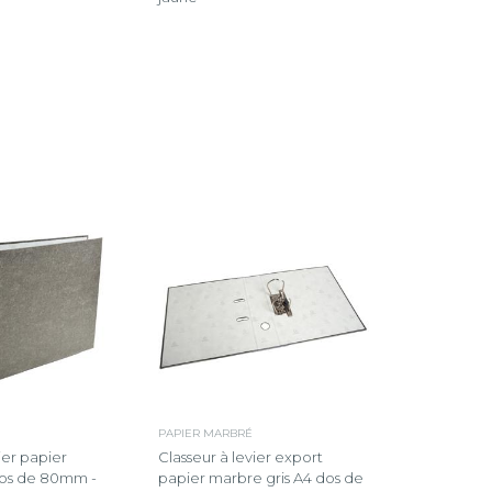
PAPIER MARBRÉ
ier papier
Classeur à levier export
dos de 80mm -
papier marbre gris A4 dos de