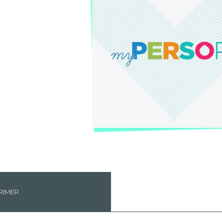
RIMER