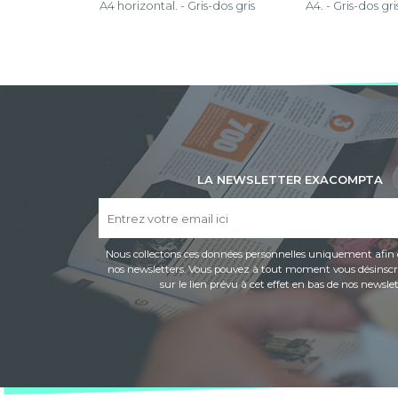
A4 horizontal. - Gris-dos gris
A4. - Gris-dos gri
LA NEWSLETTER EXACOMPTA
Nous collectons ces données personnelles uniquement afin 
nos newsletters. Vous pouvez à tout moment vous désinscri
sur le lien prévu à cet effet en bas de nos newslet