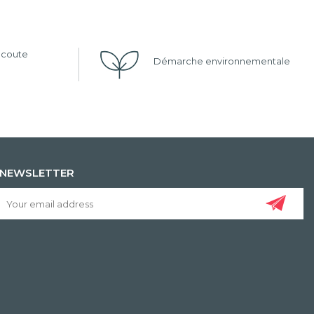
'écoute
Démarche environnementale
NEWSLETTER