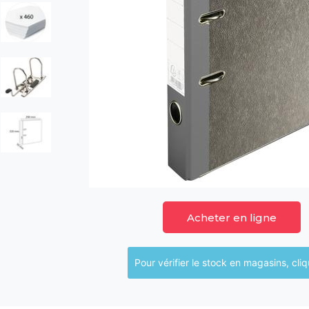
Acheter en ligne
Pour vérifier le sto