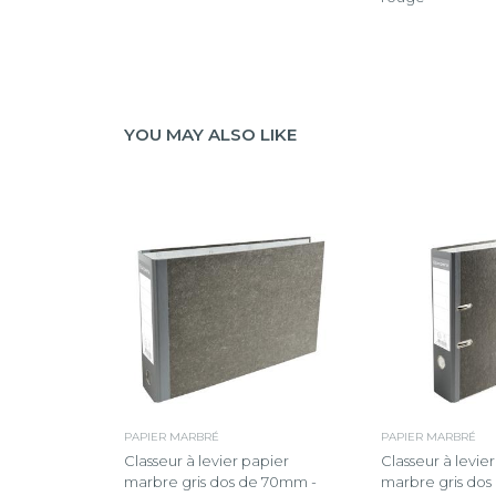
YOU MAY ALSO LIKE
PAPIER MARBRÉ
PAPIER MARBRÉ
Classeur à levier papier
Classeur à levie
marbre gris dos de 70mm -
marbre gris do