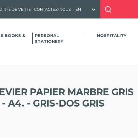
OINTS DE VENTE
CONTACTEZ-NOUS
SS BOOKS &
PERSONAL
HOSPITALITY
STATIONERY
EVIER PAPIER MARBRE GRIS
 A4. - GRIS-DOS GRIS