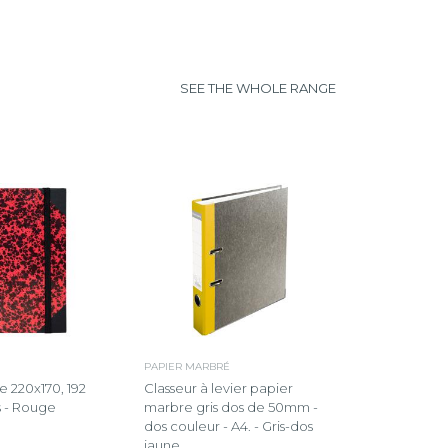
SEE THE WHOLE RANGE
PAPIER MARBRÉ
 220x170, 192
Classeur à levier papier
s - Rouge
marbre gris dos de 50mm -
dos couleur - A4. - Gris-dos
jaune