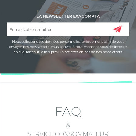
LA NEWSLETTER EXACOMPTA
Nous collectons ces données personnelles uniquement afin de vous
envoyer nos newsletters. Vous pouvez à tout moment vous désinscrire,
en cliquant sur le lien prévu à cet effet en bas de nos newsletters.
FAQ
&
SERVICE CONSOMMATEUR