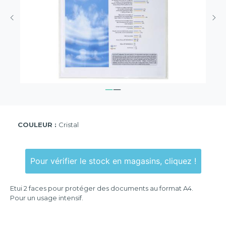
COULEUR :
Cristal
Pour vérifier le stock en magasins, cliquez !
Etui 2 faces pour protéger des documents au format A4.
Pour un usage intensif.