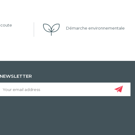
'écoute
Démarche environnementale
NEWSLETTER