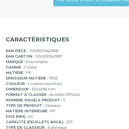
CARACTÉRISTIQUES
EAN PIÈCE :
3130630542988
EAN CARTON :
3130631542987
MARQUE :
Exacompta
GAMME :
Crystal
MATIÈRE :
PP
EPAISSEUR MATIÈRE :
7/10E
COULEUR :
Couleurs assorties
DIMENSION :
320x268 mm
FORMAT À CLASSER :
A4 MAXI 297x242
NOMBRE VISUELS PRODUIT :
5
TYPE DE PRODUIT :
Classeur
MATIERE INTERIEURE :
PP
DOS (MM) :
40
CAPACITÉ (FEUILLETS 80GR.) :
275
TYPE DE CLASSEUR :
à anneaux