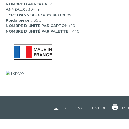
NOMBRE D'ANNEAUX :
2
ANNEAUX :
30mm
TYPE D'ANNEAUX :
Anneaux ronds
Poids pièce :
135 g
NOMBRE D'UNITÉ PAR CARTON :
20
NOMBRE D'UNITÉ PAR PALETTE :
1440
FICHE PRODUIT EN PDF
IMP