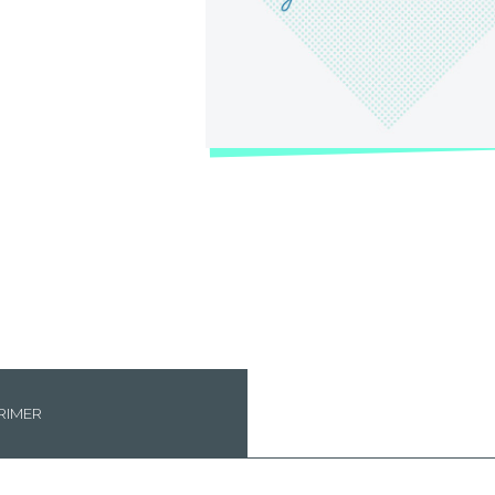
RIMER