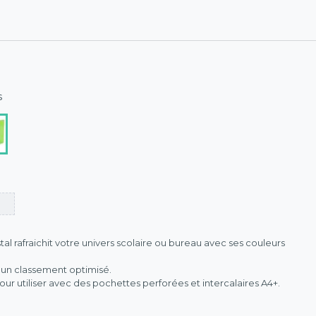
s
tal rafraichit votre univers scolaire ou bureau avec ses couleurs
 un classement optimisé.
ur utiliser avec des pochettes perforées et intercalaires A4+.