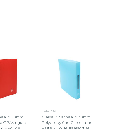
POLYPRO
anneaux 30mm
Classeur 2 anneaux 30mm
e OPAK rigide
Polypropylène Chromaline
axi. - Rouge
Pastel - Couleurs assorties