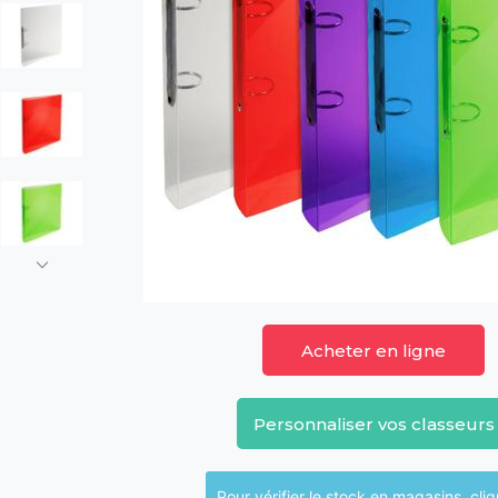
Acheter en ligne
Personnaliser vos classeurs
Pour vérifier le sto