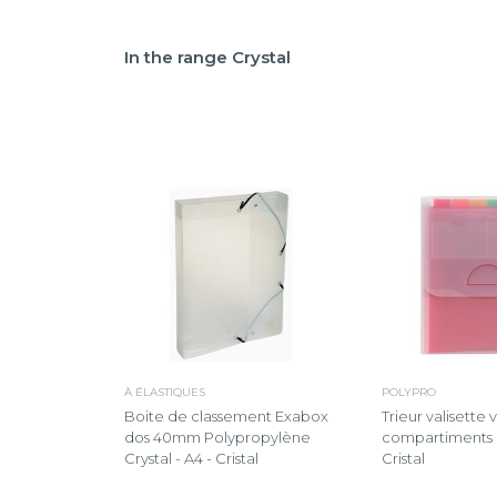
In the range Crystal
À ÉLASTIQUES
POLYPRO
Boite de classement Exabox
Trieur valisette v
dos 40mm Polypropylène
compartiments Cr
Crystal - A4 - Cristal
Cristal