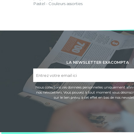
Pastel - Couleurs assorties
LA NEWSLETTER EXACOMPTA
Nous collectons ces données personnelles uniquement afin 
nos newsletters. Vous pouvez à tout moment vous désinscri
sur le lien prévu à cet effet en bas de nos newslet