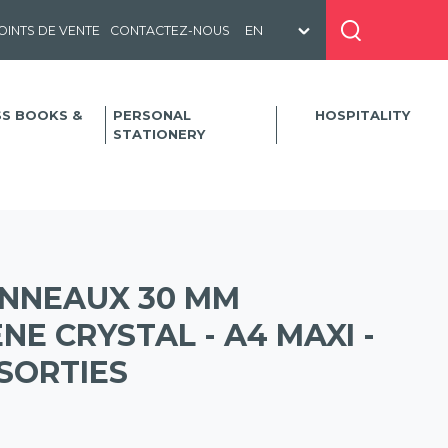
OINTS DE VENTE
CONTACTEZ-NOUS
SS BOOKS &
PERSONAL
HOSPITALITY
STATIONERY
ANNEAUX 30 MM
E CRYSTAL - A4 MAXI -
SORTIES