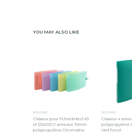
YOU MAY ALSO LIKE
POLYPRO
POLYPRO
Classeur pour fiches bristol A5
Classeur 4 ann
et 125x200 2 anneaux 30mm
polypropylène O
polypropylène Chromaline
Vert foncé