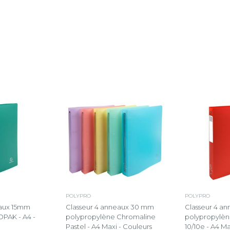
POLYPRO
POLYPRO
eaux 15mm
Classeur 4 anneaux 30 mm
Classeur 4 
PAK - A4 -
polypropylène Chromaline
polypropylèn
Pastel - A4 Maxi - Couleurs
10/10e - A4 M