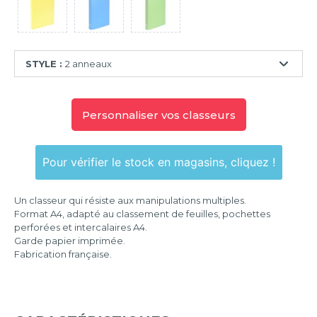
STYLE :
2 anneaux
2
anneaux
Personnaliser vos classeurs
4
anneaux
Pour vérifier le stock en magasins, cliquez !
Un classeur qui résiste aux manipulations multiples.
Format A4, adapté au classement de feuilles, pochettes
perforées et intercalaires A4.
Garde papier imprimée.
Fabrication française.