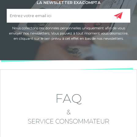
LA NEWSLETTER EXACOMPTA
Nous collectons ces données personnelles uniquement afin de vous
envoyer nos newsletters. Vous pouvez à tout moment vous désinscrire,
en cliquant sur le lien prévu à cet effet en bas de nos newsletters.
FAQ
&
SERVICE CONSOMMATEUR